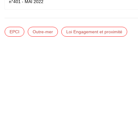
n°401 - MAI 2022
EPCI
Outre-mer
Loi Engagement et proximité