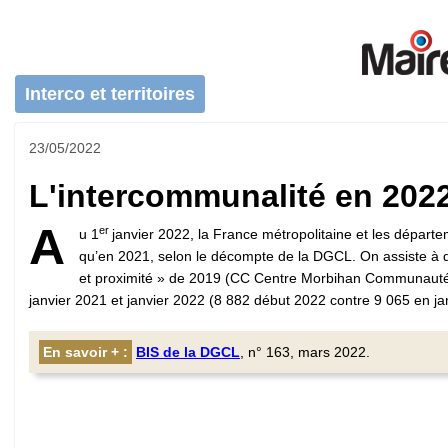
Interco et territoires
23/05/2022
L'intercommunalité en 2022
A
er
u 1
janvier 2022, la France métropolitaine et les départ
qu’en 2021, selon le décompte de la DGCL. On assiste à
et proximité » de 2019 (CC Centre Morbihan Communauté 
janvier 2021 et janvier 2022 (8 882 début 2022 contre 9 065 en ja
En savoir + :
BIS de la DGCL
, n° 163, mars 2022.