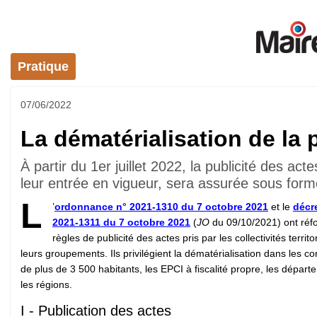
Pratique
07/06/2022
La dématérialisation de la p
À partir du 1er juillet 2022, la publicité des 
leur entrée en vigueur, sera assurée sous form
L
’
ordonnance n° 2021-1310 du 7 octobre 2021
et le
décr
2021-1311 du 7 octobre 2021
(
JO
du 09/10/2021) ont réf
règles de publicité des actes pris par les collectivités territo
leurs groupements. Ils privilégient la dématérialisation dans les
de plus de 3 500 habitants, les EPCI à fiscalité propre, les départ
les régions.
I - Publication des actes