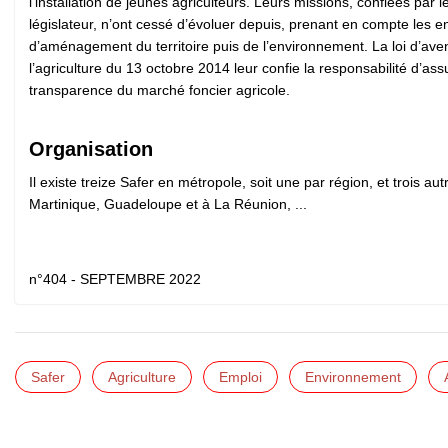
l’installation de jeunes agriculteurs. Leurs missions, confiées par l
législateur, n’ont cessé d’évoluer depuis, prenant en compte les e
d’aménagement du territoire puis de l’environnement. La loi d’ave
l’agriculture du 13 octobre 2014 leur confie la responsabilité d’ass
transparence du marché foncier agricole.
Organisation
Il existe treize Safer en métropole, soit une par région, et trois au
Martinique, Guadeloupe et à La Réunion, ...
n°404 - SEPTEMBRE 2022
Safer
Agriculture
Emploi
Environnement