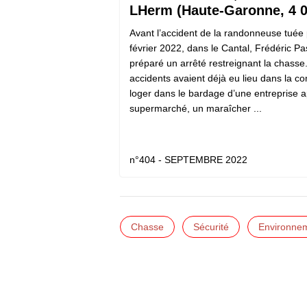
LHerm (Haute-Garonne, 4 0
Avant l’accident de la randonneuse tuée
février 2022, dans le Cantal, Frédéric Pa
préparé un arrêté restreignant la chasse. 
accidents avaient déjà eu lieu dans la c
loger dans le bardage d’une entreprise a
supermarché, un maraîcher ...
n°404 - SEPTEMBRE 2022
Chasse
Sécurité
Environne