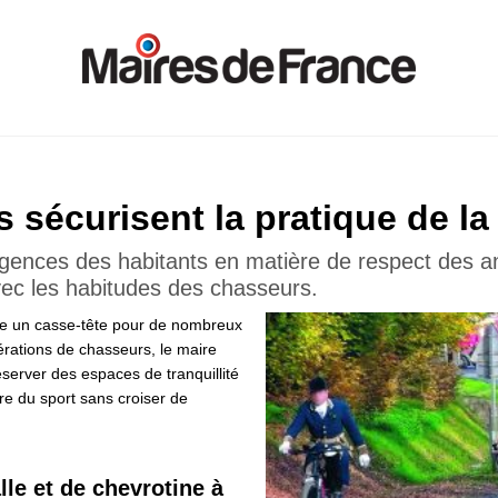
és sécurisent la pratique de l
igences des habitants en matière de respect des an
avec les habitudes des chasseurs.
te un casse-tête pour de nombreux
érations de chasseurs, le maire
éserver des espaces de tranquillité
ire du sport sans croiser de
lle et de chevrotine à