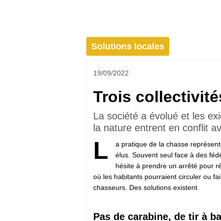
Solutions locales
19/09/2022
Trois collectivit
La société a évolué et les ex
la nature entrent en conflit 
L
a pratique de la chasse représen
élus. Souvent seul face à des féd
hésite à prendre un arrêté pour r
où les habitants pourraient circuler ou fa
chasseurs. Des solutions existent.
Pas de carabine, de tir à ba