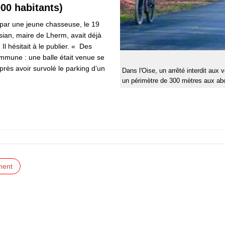
00 habitants)
 par une jeune chasseuse, le 19
sian, maire de Lherm, avait déjà
Il hésitait à le publier. « Des
ommune : une balle était venue se
près avoir survolé le parking d’un
Dans l'Oise, un arrêté interdit aux
un périmètre de 300 mètres aux abo
ment