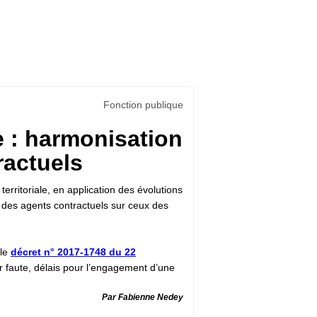
Fonction publique
le : harmonisation
ractuels
territoriale, en application des évolutions
ts des agents contractuels sur ceux des
 le
décret n° 2017-1748 du 22
ur faute, délais pour l’engagement d’une
Par Fabienne Nedey