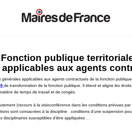
- Fonction publique territoria
 applicables aux agents cont
s générales applicables aux agents contractuels de la fonction publique 
19
de transformation de la fonction publique. Il étend et aligne les droi
matière de temps de travail et de congés.
rutement (recours à la visioconférence dans les conditions prévues par
sitions sont consacrées à la discipline : conditions d’une suspension po
s disciplinaires susceptibles d’être appliquées ...