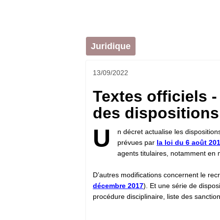
Juridique
13/09/2022
Textes officiels 
des dispositions
U
n décret actualise les disposition
prévues par
la loi du 6 août 20
agents titulaires, notamment en 
D’autres modifications concernent le rec
décembre 2017
). Et une série de dispo
procédure disciplinaire, liste des sanction