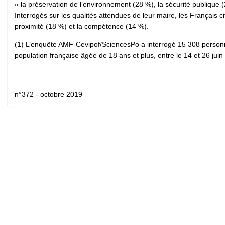
« la préservation de l’environnement (28 %), la sécurité publique 
Interrogés sur les qualités attendues de leur maire, les Français c
proximité (18 %) et la compétence (14 %).
(1) L’enquête AMF-Cevipof/SciencesPo a interrogé 15 308 personnes 
population française âgée de 18 ans et plus, entre le 14 et 26 ju
n°372 - octobre 2019