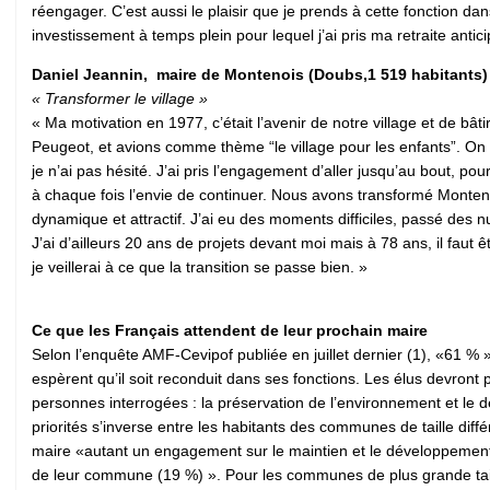
réengager. C’est aussi le plaisir que je prends à cette fonction dan
investissement à temps plein pour lequel j’ai pris ma retraite antic
Daniel Jeannin, maire de Montenois (Doubs,1 519 habitants)
« Transformer le village »
« Ma motivation en 1977, c’était l’avenir de notre village et de bâ
Peugeot, et avions comme thème “le village pour les enfants”. On a 
je n’ai pas hésité. J’ai pris l’engagement d’aller jusqu’au bout, p
à chaque fois l’envie de continuer. Nous avons transformé Montenois
dynamique et attractif. J’ai eu des moments difficiles, passé des nu
J’ai d’ailleurs 20 ans de projets devant moi mais à 78 ans, il fau
je veillerai à ce que la transition se passe bien. »
Ce que les Français attendent de leur prochain maire
Selon l’enquête AMF-Cevipof publiée en juillet dernier (1), «61 %
espèrent qu’il soit reconduit dans ses fonctions. Les élus devront 
personnes interrogées : la préservation de l’environnement et le 
priorités s’inverse entre les habitants des communes de taille diff
maire «autant un engagement sur le maintien et le développement d
de leur commune (19 %) ». Pour les communes de plus grande taill