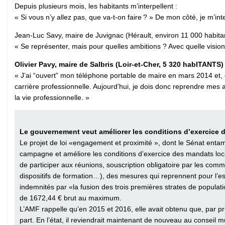
Depuis plusieurs mois, les habitants m’interpellent :
« Si vous n’y allez pas, que va-t-on faire ? » De mon côté, je m
Jean-Luc Savy, maire de Juvignac (Hérault, environ 11 000 habita
« Se représenter, mais pour quelles ambitions ? Avec quelle vision 
Olivier Pavy, maire de Salbris (Loir-et-Cher, 5 320 habITANTS
« J’ai “ouvert” mon téléphone portable de maire en mars 2014 et, d
carrière professionnelle. Aujourd’hui, je dois donc reprendre mes a
la vie professionnelle. »
Le gouvernement veut améliorer les conditions d’exercice
Le projet de loi «engagement et proximité », dont le Sénat enta
campagne et améliore les conditions d’exercice des mandats lo
de participer aux réunions, souscription obligatoire par les comm
dispositifs de formation…), des mesures qui reprennent pour l’ess
indemnités par «la fusion des trois premières strates de populat
de 1672,44 € brut au maximum.
L’AMF rappelle qu’en 2015 et 2016, elle avait obtenu que, par p
part. En l’état, il reviendrait maintenant de nouveau au conseil m