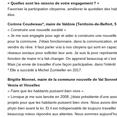
« Quelles sont les raisons de votre engagement ? »
Favoriser la participation citoyenne, améliorer le quotidien des ha
élus.
Corinne Coudereau*, maire de Valdoie (Territoire-de-Belfort, 
« Construire une nouvelle société »
« Je me suis engagée pour agir et aider à construire une nouvelle 
pour la commune. J’étais fonctionnaire, dans la communication, et t
vendre du rêve. Il faut parler vrai à nos citoyens qui sont en ca
réseaux sociaux pour solliciter leur avis. Je suis là pour représen
fonction de maire m’a fait changer. On apprend beaucoup et c’est a
Mais j’ai envie de travailler d’une façon participative, dans l’inté
* Elle a succédé à Michel Zumkeller en 2017.
Brigitte Monnet, maire de la commune nouvelle de Val Sonne
Vercia et Vincelles
« Faire que les habitants puissent bien vivre »
« Lorsque je me suis lancée en 2008, j’étais présidente d’une associ
projets pour que les habitants puissent bien vivre. Nous avons dim
phyto bien avant la loi. Et il est indispensable de toujours travai
beaucoup mieux répondre aux attentes. Nous sommes aujourd’hui s