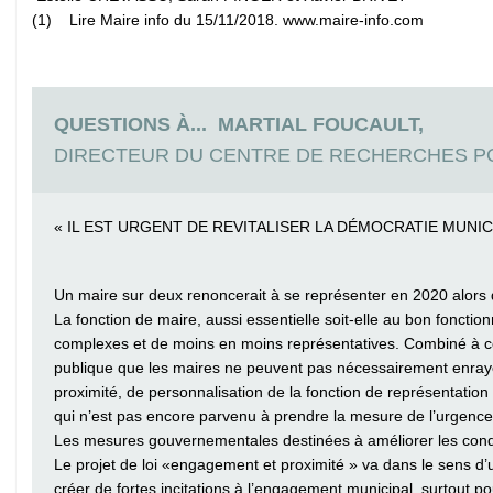
(1) Lire Maire info du 15/11/2018. www.maire-info.com
QUESTIONS À... MARTIAL FOUCAULT,
DIRECTEUR DU CENTRE DE RECHERCHES POL
« IL EST URGENT DE REVITALISER LA DÉMOCRATIE MUNIC
Un maire sur deux renoncerait à se représenter en 2020 alors 
La fonction de maire, aussi essentielle soit-elle au bon fonct
complexes et de moins en moins représentatives. Combiné à c
publique que les maires ne peuvent pas nécessairement enraye
proximité, de personnalisation de la fonction de représentation e
qui n’est pas encore parvenu à prendre la mesure de l’urgence d
Les mesures gouvernementales destinées à améliorer les conditi
Le projet de loi «engagement et proximité » va dans le sens d
créer de fortes incitations à l’engagement municipal, surtout p