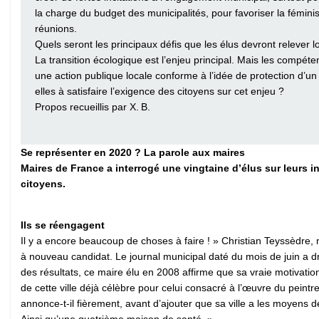
la charge du budget des municipalités, pour favoriser la fémin
réunions.
Quels seront les principaux défis que les élus devront relever 
La transition écologique est l’enjeu principal. Mais les compé
une action publique locale conforme à l’idée de protection d’un 
elles à satisfaire l’exigence des citoyens sur cet enjeu ?
Propos recueillis par X. B.
Se représenter en 2020 ? La parole aux maires
Maires de France a interrogé une vingtaine d’élus sur leurs i
citoyens.
Ils se réengagent
Il y a encore beaucoup de choses à faire ! » Christian Teyssèdre, 
à nouveau candidat. Le journal municipal daté du mois de juin a dre
des résultats, ce maire élu en 2008 affirme que sa vraie motivat
de cette ville déjà célèbre pour celui consacré à l’œuvre du pein
annonce-t-il fièrement, avant d’ajouter que sa ville a les moyens 
Ainsi qu’une quatrième maison de santé. »