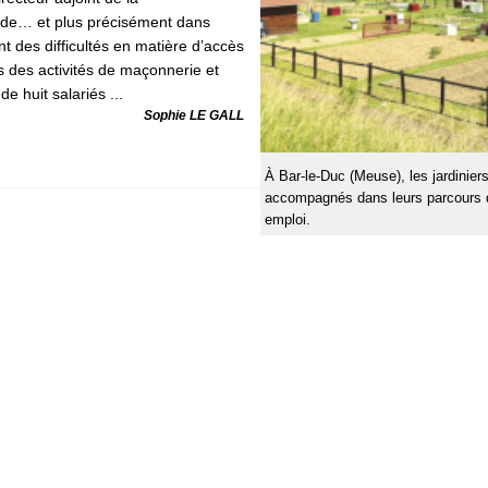
de… et plus précisément dans
ant des difficultés en matière d’accès
ns des activités de maçonnerie et
e huit salariés ...
Sophie LE GALL
À Bar-le-Duc (Meuse), les jardiniers
accompagnés dans leurs parcours d'i
emploi.