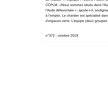
CCPLM. «Nous sommes situés dans l’Au
l’Aude défavorisée », ajoute-t-il, soulign
à l’emploi. Le chantier est spécialisé da
d’espaces verts. L’équipe (deux groupes d
n°372 - octobre 2019