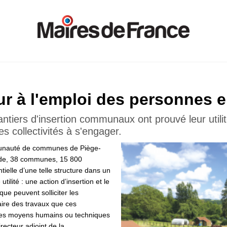
ur à l'emploi des personnes en
hantiers d'insertion communaux ont prouvé leur util
les collectivités à s'engager.
mmunauté de communes de Piège-
de, 38 communes, 15 800
ntielle d’une telle structure dans un
utilité : une action d’insertion et le
e peuvent solliciter les
ire des travaux que ces
 les moyens humains ou techniques
irecteur adjoint de la