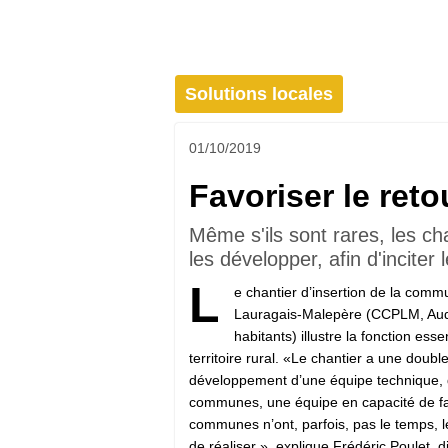
Solutions locales
01/10/2019
Favoriser le reto
Même s'ils sont rares, les c
les développer, afin d'inciter 
L
e chantier d’insertion de la co
Lauragais-Malepère (CCPLM, Au
habitants) illustre la fonction esse
territoire rural. «Le chantier a une double 
développement d’une équipe technique, qu
communes, une équipe en capacité de fa
communes n’ont, parfois, pas le temps,
de réaliser », explique Frédéric Poulet, d