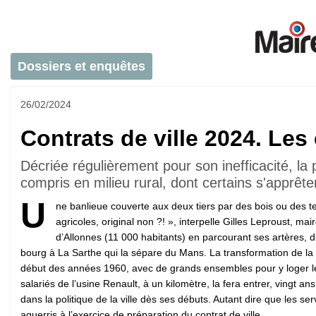
Dossiers et enquêtes
26/02/2024
Contrats de ville 2024. Les
Décriée régulièrement pour son inefficacité, la p
compris en milieu rural, dont certains s'apprête
U
ne banlieue couverte aux deux tiers par des bois ou des t
agricoles, original non ?! », interpelle Gilles Leproust, mai
d’Allonnes (11 000 habitants) en parcourant ses artères, d
bourg à La Sarthe qui la sépare du Mans. La transformation de la v
début des années 1960, avec de grands ensembles pour y loger l
salariés de l’usine Renault, à un kilomètre, la fera entrer, vingt ans
dans la politique de la ville dès ses débuts. Autant dire que les ser
aguerris à l’exercice de préparation du contrat de ville.