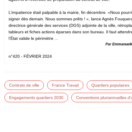
L’impatience était palpable à la mairie, fin décembre. «Nous pourr
signer dès demain. Nous sommes prêts ! », lance Agnès Fouquer
directrice générale des services (DGS) adjointe de la ville, rétropl
tableurs et fiches actions éparses dans son bureau. Il faut attend
l’État valide le périmètre ...
Par Emmanuelle
n°420 - FÉVRIER 2024
Contrats de ville
France Travail
Quartiers populaires
Engagements quartiers 2030
Conventions pluriannuelles d'o