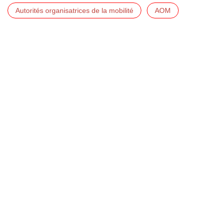
Autorités organisatrices de la mobilité
AOM