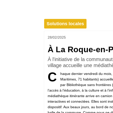
Solutions locales
28/02/2025
À La Roque-en-Pr
À l'initiative de la communau
village accueille une médiat
C
haque dernier vendredi du mois
Maritimes, 71 habitants) accueill
par Bibliothèque sans frontière
l’accès à l’éducation, à la culture et à l’i
médiathèque itinérante arrive en camion
interactives et connectées. Elles sont in
dispositif. Aux beaux jours, au bord de not
halle de la commune. Comme nous ne di