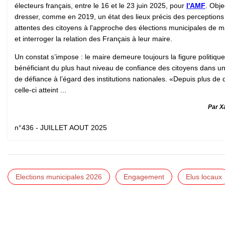
électeurs français, entre le 16 et le 23 juin 2025, pour
l'AMF
. Objec
dresser, comme en 2019, un état des lieux précis des perceptions
attentes des citoyens à l'approche des élections municipales de 
et interroger la relation des Français à leur maire.
Un constat s’impose : le maire demeure toujours la figure politique
bénéficiant du plus haut niveau de confiance des citoyens dans u
de défiance à l’égard des institutions nationales. «Depuis plus de 
celle-ci atteint ...
Par X
n°436 - JUILLET AOUT 2025
Elections municipales 2026
Engagement
Elus locaux