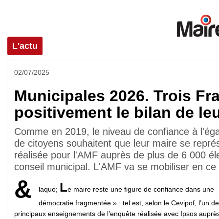
L'actu
02/07/2025
Municipales 2026. Trois Fr
positivement le bilan de le
Comme en 2019, le niveau de confiance à l'éga
de citoyens souhaitent que leur maire se repré
réalisée pour l'AMF auprès de plus de 6 000 él
conseil municipal. L'AMF va se mobiliser en ce
&
L
laquo;
e maire reste une figure de confiance dans une
démocratie fragmentée » : tel est, selon le Cevipof, l’un d
principaux enseignements de l’enquête réalisée avec Ipsos auprè