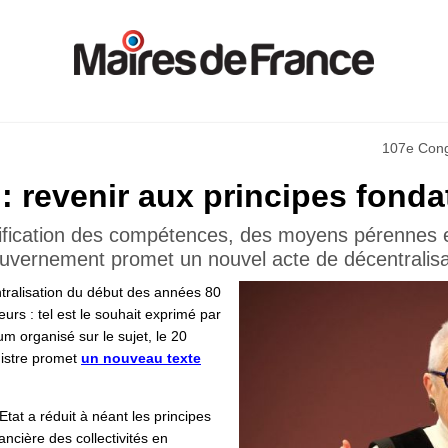
107e Cong
 : revenir aux principes fonda
ification des compétences, des moyens pérennes et
uvernement promet un nouvel acte de décentralisa
entralisation du début des années 80
urs : tel est le souhait exprimé par
rum organisé sur le sujet, le 20
istre promet
un nouveau texte
’Etat a réduit à néant les principes
ancière des collectivités en