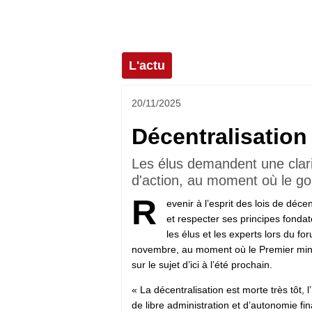
L'actu
20/11/2025
Décentralisation
Les élus demandent une clar
d'action, au moment où le go
R
evenir à l’esprit des lois de déc
et respecter ses principes fondate
les élus et les experts lors du fo
novembre, au moment où le Premier min
sur le sujet d’ici à l’été prochain.
« La décentralisation est morte très tôt, l
de libre administration et d’autonomie fin