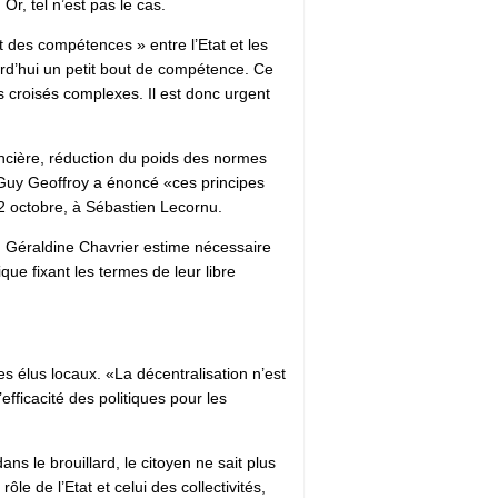
r, tel n’est pas le cas.
 des compétences » entre l’Etat et les
ourd’hui un petit bout de compétence. Ce
s croisés complexes. Il est donc urgent
ancière, réduction du poids des normes
 : Guy Geoffroy a énoncé «ces principes
2 octobre, à Sébastien Lecornu.
. Géraldine Chavrier estime nécessaire
ique fixant les termes de leur libre
s élus locaux. «La décentralisation n’est
efficacité des politiques pour les
s le brouillard, le citoyen ne sait plus
le de l’Etat et celui des collectivités,