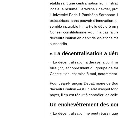
établissant une centralisation administrat
locale, a résumé Géraldine Chavrier, pro
l’Université Paris 1 Panthéon Sorbonne. 
exécutrices, sans pouvoir d’innovation, e
semble incurable ! », a-t-elle déploré en 
Conseil constitutionnel «qui n’a pas fait 
décentralisation en dépit de violations 
successifs.
« La décentralisation a déra
« La décentralisation a dérayé, a confi
Ville (77) et coprésident du groupe de tra
Constitution, est mise à mal, notamment à 
Pour Jean-François Debat, maire de Bourg
décentralisation «est un état d’esprit fond
payer, il en est réduit à contrôler les colle
Un enchevêtrement des co
« La décentralisation ne peut réussir que 