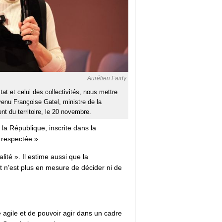
Aurélien Faidy
tat et celui des collectivités, nous mettre
nvenu Françoise Gatel, ministre de la
t du territoire, le 20 novembre.
 la République, inscrite dans la
s respectée ».
té ». Il estime aussi que la
Etat n’est plus en mesure de décider ni de
re agile et de pouvoir agir dans un cadre