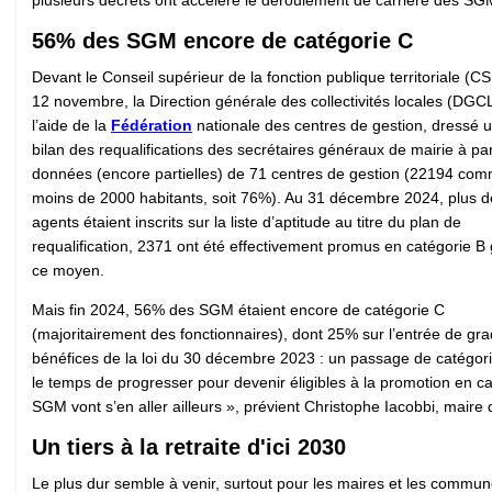
56% des SGM encore de catégorie C
Devant le Conseil supérieur de la fonction publique territoriale (C
12 novembre, la Direction générale des collectivités locales (DGC
l’aide de la
Fédération
nationale des centres de gestion, dressé 
bilan des requalifications des secrétaires généraux de mairie à par
données (encore partielles) de 71 centres de gestion (22194 co
moins de 2000 habitants, soit 76%). Au 31 décembre 2024, plus 
agents étaient inscrits sur la liste d’aptitude au titre du plan de
requalification, 2371 ont été effectivement promus en catégorie B
ce moyen.
Mais fin 2024, 56% des SGM étaient encore de catégorie C
(majoritairement des fonctionnaires), dont 25% sur l’entrée de gra
bénéfices de la loi du 30 décembre 2023 : un passage de catégorie
le temps de progresser pour devenir éligibles à la promotion en ca
SGM vont s’en aller ailleurs », prévient Christophe Iacobbi, maire
Un tiers à la retraite d'ici 2030
Le plus dur semble à venir, surtout pour les maires et les commune