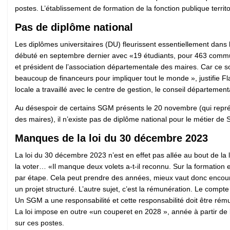
postes. L’établissement de formation de la fonction publique territ
Pas de diplôme national
Les diplômes universitaires (DU) fleurissent essentiellement dan
débuté en septembre dernier avec «19 étudiants, pour 463 comm
et président de l’association départementale des maires. Car ce so
beaucoup de financeurs pour impliquer tout le monde », justifie F
locale a travaillé avec le centre de gestion, le conseil départeme
Au désespoir de certains SGM présents le 20 novembre (qui représ
des maires), il n’existe pas de diplôme national pour le métier de
Manques de la loi du 30 décembre 2023
La loi du 30 décembre 2023 n’est en effet pas allée au bout de la l
la voter… «Il manque deux volets a-t-il reconnu. Sur la formation e
par étape. Cela peut prendre des années, mieux vaut donc encourage
un projet structuré. L’autre sujet, c’est la rémunération. Le compt
Un SGM a une responsabilité et cette responsabilité doit être rém
La loi impose en outre «un couperet en 2028 », année à partir de
sur ces postes.