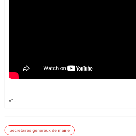
n° -
Secrétaires généraux de mairie