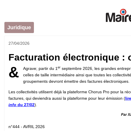
Juridique
27/04/2026
Facturation électronique : 
&
er
Agrave; partir du 1
septembre 2026, les grandes entrepri
celles de taille intermédiaire ainsi que toutes les collectivit
groupements devront émettre des factures électroniques.
Les collectivités utilisent déjà la plateforme Chorus Pro pour la ré
factures, qui deviendra aussi la plateforme pour leur émission (
lir
info
du 27/02
).
Par X
n°444 - AVRIL 2026