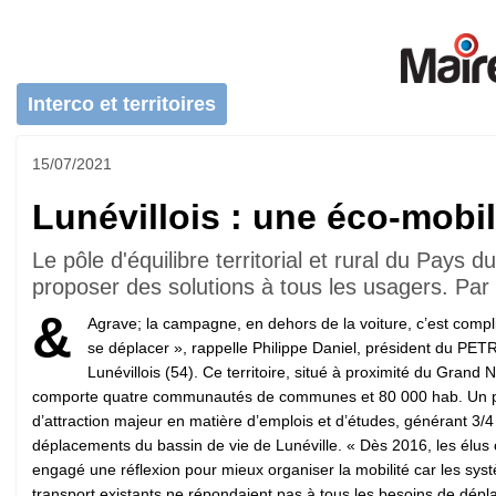
Interco et territoires
15/07/2021
Lunévillois : une éco-mobil
Le pôle d'équilibre territorial et rural du Pays
proposer des solutions à tous les usagers. Par
&
Agrave; la campagne, en dehors de la voiture, c’est comp
se déplacer », rappelle Philippe Daniel, président du PET
Lunévillois (54). Ce territoire, situé à proximité du Grand 
comporte quatre communautés de communes et 80 000 hab. Un 
d’attraction majeur en matière d’emplois et d’études, générant 3/4
déplacements du bassin de vie de Lunéville. « Dès 2016, les élus 
engagé une réflexion pour mieux organiser la mobilité car les sy
transport existants ne répondaient pas à tous les besoins de dép