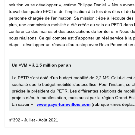
solution va se développer », estime Philippe Daniel. « Nous avons
travail des quatre EPCI et de l’implication à la fois des élus et de
personne chargée de l’animation. Sa mission : être à l’écoute des 
plus, une commission mobilité a été créée au sein du PETR dans la
conférence des maires et des associations du territoire. « Nous déco
nous réalisons. Ce qui compte est d’apporter un réel service à la 
étape : développer un réseau d’auto-stop avec Rezo Pouce et un di
Un «VM » à 1,5 million par an
Le PETR s’est doté d’un budget mobilité de 2,2 M€. Celui-ci est 
souhaité que le ­budget mobilité s’autosuffise. Pour l’instant, c
précise le président du PETR. Les différentes solutions de mobil
projets et/ou à manifestation, mais aussi par la région Grand-Es
En savoir + :
www.pays-lunevillois.com
(rubrique «mes dépla
n°392 - Juillet - Août 2021