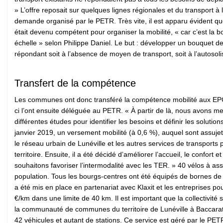
» L’offre reposait sur quelques lignes régionales et du transport à 
demande organisé par le PETR. Très vite, il est apparu évident qu
était devenu compétent pour organiser la mobilité, « car c’est la 
échelle » selon Philippe Daniel. Le but : développer un bouquet de
répondant soit à l’absence de moyen de transport, soit à l’autosol
Transfert de la compétence
Les communes ont donc transféré la compétence mobilité aux EP
ci l’ont ensuite déléguée au PETR. « À partir de là, nous avons m
différentes études pour identifier les besoins et définir les soluti
janvier 2019, un versement mobilité (à 0,6 %), auquel sont assujet
le réseau urbain de Lunéville et les autres services de transpor
territoire. Ensuite, il a été décidé d’améliorer l’accueil, le confort
souhaitons favoriser l’intermodalité avec les TER. » 40 vélos à assi
population. Tous les bourgs-centres ont été équipés de bornes de
a été mis en place en partenariat avec Klaxit et les entreprises po
€/km dans une limite de 40 km. Il est important que la collectivité
la communauté de communes du territoire de Lunéville à Baccarat 
42 véhicules et autant de stations. Ce service est géré par le PET