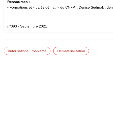
Ressources :
• Formations et « cafés démat’ » du CNFPT. Denise Sedmak :
den
n°393 - Septembre 2021
Autorisations urbanisme
Dématérialisation