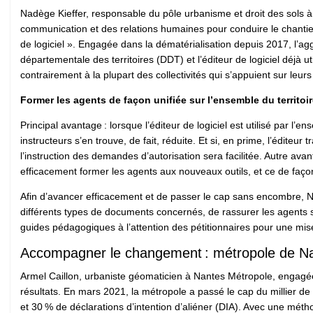
Nadège Kieffer, responsable du pôle urbanisme et droit des sols 
communication et des relations humaines pour conduire le chantier
de logiciel ». Engagée dans la dématérialisation depuis 2017, l’a
départementale des territoires (DDT) et l’éditeur de logiciel déjà ut
contrairement à la plupart des collectivités qui s’appuient sur leur
Former les agents de façon unifiée sur l’ensemble du territoi
Principal avantage : lorsque l’éditeur de logiciel est utilisé par 
instructeurs s’en trouve, de fait, réduite. Et si, en prime, l’éditeu
l’instruction des demandes d’autorisation sera facilitée. Autre ava
efficacement former les agents aux nouveaux outils, et ce de façon 
Afin d’avancer efficacement et de passer le cap sans encombre,
différents types de documents concernés, de rassurer les agents sur
guides pédagogiques à l’attention des pétitionnaires pour une mise
Accompagner le changement : métropole de Na
Armel Caillon, urbaniste géomaticien à Nantes Métropole, engagée
résultats. En mars 2021, la métropole a passé le cap du millier de
et 30 % de déclarations d’intention d’aliéner (DIA). Avec une métho