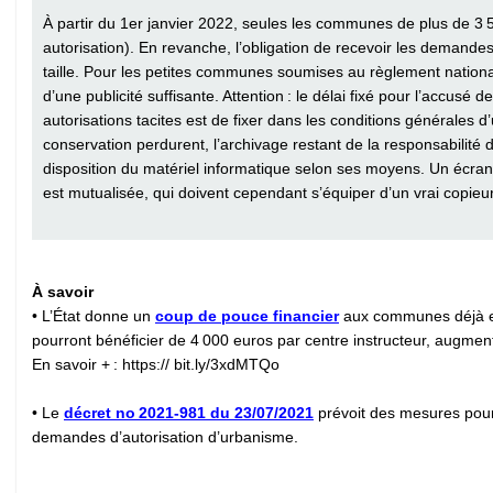
À partir du 1er janvier 2022, seules les communes de plus de 3 5
autorisation). En revanche, l’obligation de recevoir les demandes
taille. Pour les petites communes soumises au règlement national d’
d’une publicité suffisante. Attention : le délai fixé pour l’accusé 
autorisations tacites est de fixer dans les conditions générales d’
conservation perdurent, l’archivage restant de la responsabilité 
disposition du matériel informatique selon ses moyens. Un écran 
est mutualisée, qui doivent cependant s’équiper d’un vrai copieu
À savoir
• L’État donne un
coup de pouce financier
aux communes déjà eng
pourront bénéficier de 4 000 euros par centre instructeur, augm
En savoir + : https:// bit.ly/3xdMTQo
• Le
décret no 2021-981 du 23/07/2021
prévoit des mesures pour 
demandes d’autorisation d’urbanisme.