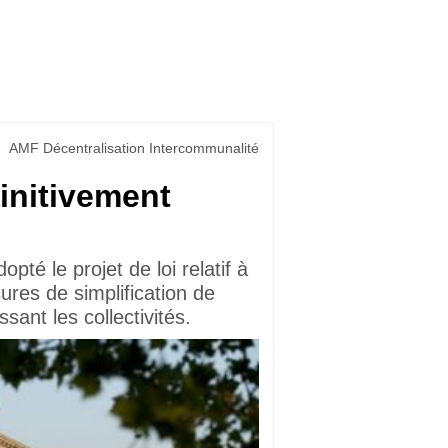
AMF Décentralisation Intercommunalité
finitivement
opté le projet de loi relatif à
sures de simplification de
sant les collectivités.