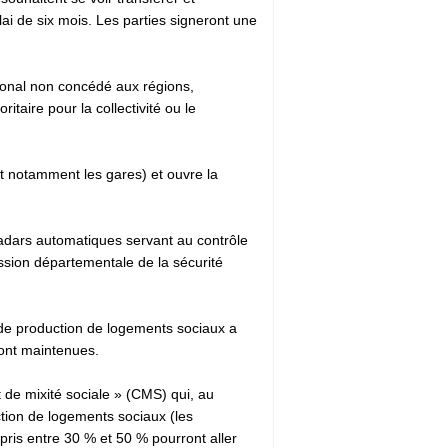
élai de six mois. Les parties signeront une
ional non concédé aux régions,
taire pour la collectivité ou le
ant notamment les gares) et ouvre la
 radars automatiques servant au contrôle
ission départementale de la sécurité
 de production de logements sociaux a
ont maintenues.
t de mixité sociale » (CMS) qui, au
ction de logements sociaux (les
pris entre 30 % et 50 % pourront aller