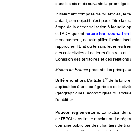
dans les six mois suivants la promulgatio
Initialement composé de 84 articles, le t
autant, son objectif n’est pas d’être la 
étape de la décentralisation à laquelle a
et l’ADF, qui ont
réitéré leur souhait en 
modestement, de «simplifier l’action locale
rapprocher l’État du terrain, lever les frein
des collectivités et de leurs élus », a dit
Cohésion des territoires et des relations a
Maires de France
présente les principaux 
er
Différenciation
. L’article 1
de la loi pré
applicables à une catégorie de collectivit
(géographiques, économiques ou sociales).
l’établit. »
Pouvoir règlementaire.
La fixation du n
de l’EPCI sans limite maximum. Le régi
domaine public par des chantiers de trav