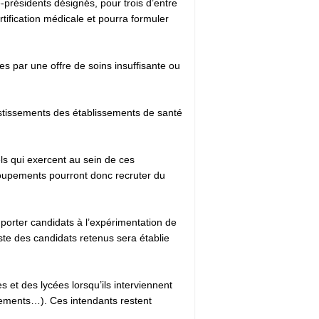
e-présidents désignés, pour trois d’entre
rtification médicale et pourra formuler
es par une offre de soins insuffisante ou
stissements des établissements de santé
els qui exercent au sein de ces
groupements pourront donc recruter du
 porter candidats à l’expérimentation de
ste des candidats retenus sera établie
 et des lycées lorsqu’ils interviennent
pements…). Ces intendants restent