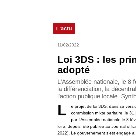
L'actu
11/02/2022
Loi 3DS : les pr
adopté
L'Assemblée nationale, le 8 fév
la différenciation, la décentr
l'action publique locale. Synt
L
e projet de loi 3DS, dans sa versi
commission mixte paritaire, le 31 
par l'Assemblée nationale le 8 févr
loi a, depuis, été publiée au Journal offic
2022). Le gouvernement s’est engagé à pu