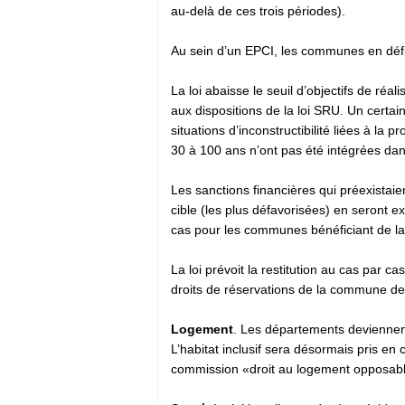
au-delà de ces trois périodes).
Au sein d’un EPCI, les communes en défic
La loi abaisse le seuil d’objectifs de r
aux dispositions de la loi SRU. Un cer
situations d’inconstructibilité liées à la
30 à 100 ans n’ont pas été intégrées da
Les sanctions financières qui préexistai
cible (les plus défavorisées) en seront e
cas pour les communes bénéficiant de la 
La loi prévoit la restitution au cas par
droits de réservations de la commune de
Logement
. Les départements deviennent 
L’habitat inclusif sera désormais pris en
commission «droit au logement opposable 