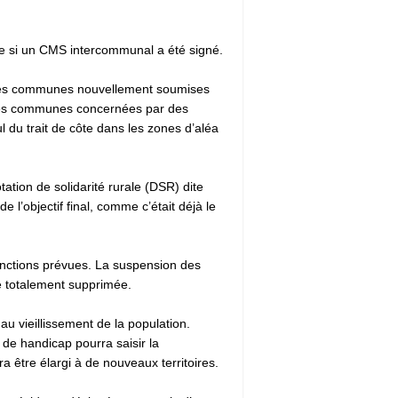
page si un CMS intercommunal a été signé.
our les communes nouvellement soumises
 les communes concernées par des
ul du trait de côte dans les zones d’aléa
ation de solidarité rurale (DSR) dite
l’objectif final, comme c’était déjà le
sanctions prévues. La suspension des
e totalement supprimée.
au vieillissement de la population.
 de handicap pourra saisir la
a être élargi à de nouveaux territoires.