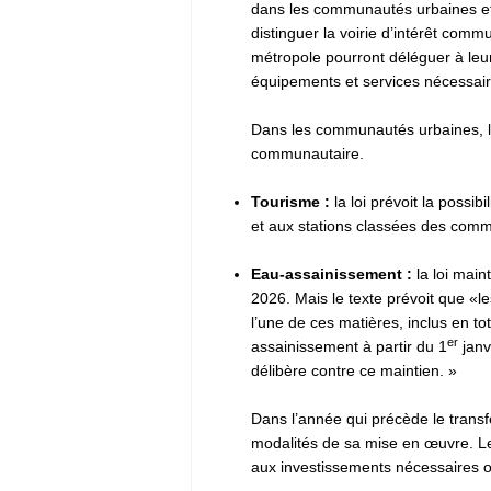
dans les communautés urbaines et
distinguer la voirie d’intérêt com
métropole pourront déléguer à leu
équipements et services nécessai
Dans les communautés urbaines, l’
communautaire.
Tourisme :
la loi prévoit la poss
et aux stations classées des commu
Eau-assainissement :
la loi mai
2026. Mais le texte prévoit que «
l’une de ces matières, inclus en 
er
assainissement à partir du 1
janv
délibère contre ce maintien. »
Dans l’année qui précède le transfe
modalités de sa mise en œuvre. Les
aux investissements nécessaires o