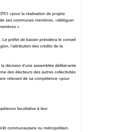
EPCI «pour la réalisation de projets
ime de ses communes membres, «déléguer
s membres ».
). Le préfet de bassin présidera le conseil
on, l’attribution des crédits de la
de la décision d’une assemblée délibérante
e des électeurs des autres collectivités
affaire relevant de sa compétence «pour
étence facultative à leur
térêt communautaire ou métropolitain,