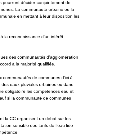
 pourront décider conjointement de
 communes. La communauté urbaine ou la
munale en mettant à leur disposition les
 la reconnaissance d’un intérêt
istiques des communautés d'agglomération
cord à la majorité qualifiée.
 aux communautés de communes d’ici à
n des eaux pluviales urbaines ou dans
re obligatoire les compétences eau et
 «sauf si la communauté de communes
t la CC organisent un débat sur les
ion sensible des tarifs de l’eau liée
ompétence.