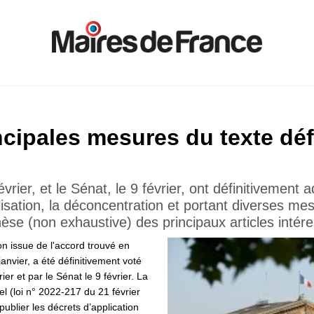
incipales mesures du texte dé
rier, et le Sénat, le 9 février, ont définitivement ad
alisation, la déconcentration et portant diverses me
hèse (non exhaustive) des principaux articles intéres
on issue de l'accord trouvé en
janvier, a été définitivement voté
ier et par le Sénat le 9 février. La
iel (loi n° 2022-217 du 21 février
blier les décrets d’application