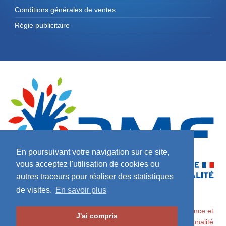
Conditions générales de ventes
Régie publicitaire
En poursuivant votre navigation sur ce site,
vous acceptez l'utilisation de cookies ou
autres traceurs pour réaliser des statistiques
de visites.
En savoir plus
2026 ©
Maires de France / Association des Maires de France et
J'ai compris
des Présidents d'Intercommunalité