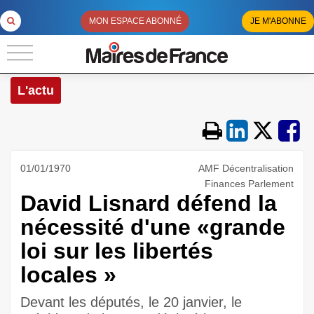
MON ESPACE ABONNÉ
JE M'ABONNE
L'actu
01/01/1970
AMF Décentralisation
Finances Parlement
David Lisnard défend la
nécessité d'une «grande
loi sur les libertés
locales »
Devant les députés, le 20 janvier, le