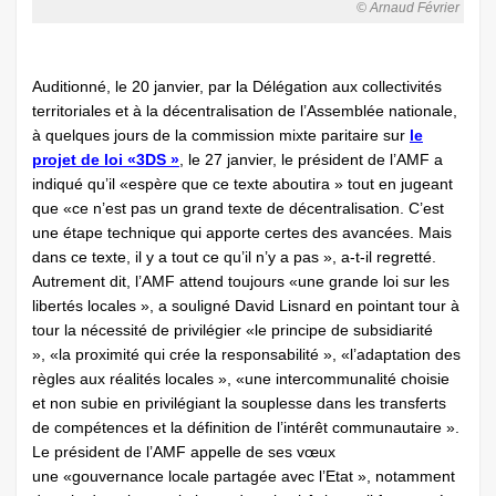
© Arnaud Février
Auditionné, le 20 janvier, par la Délégation aux collectivités
territoriales et à la décentralisation de l’Assemblée nationale,
à quelques jours de la commission mixte paritaire sur
le
projet de loi «3DS »
, le 27 janvier, le président de l’AMF a
indiqué qu’il «espère que ce texte aboutira » tout en jugeant
que «ce n’est pas un grand texte de décentralisation. C’est
une étape technique qui apporte certes des avancées. Mais
dans ce texte, il y a tout ce qu’il n’y a pas », a-t-il regretté.
Autrement dit, l’AMF attend toujours «une grande loi sur les
libertés locales », a souligné David Lisnard en pointant tour à
tour la nécessité de privilégier «le principe de subsidiarité
», «la proximité qui crée la responsabilité », «l’adaptation des
règles aux réalités locales », «une intercommunalité choisie
et non subie en privilégiant la souplesse dans les transferts
de compétences et la définition de l’intérêt communautaire ».
Le président de l’AMF appelle de ses vœux
une «gouvernance locale partagée avec l’Etat », notamment