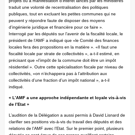
projets ou à manifestation d’intérêt lancés par les ministères
traduit une volonté de recentralisation des politiques
publiques, tout en excluant les petites communes qui ne
peuvent y répondre faute de disposer des moyens
d’ingénierie juridique et financière pour ce faire ».
Interrogé par les députés sur l’avenir de la fiscalité locale, le
président de l’AMF a indiqué que «le Comité des finances
locales fera des propositions en la matière ». «Il faut une
fiscalité locale par strate de collectivités », a-t-il estimé, en
précisant que «l’impôt de la commune doit être un impôt
résidentiel ». Outre cette spécialisation fiscale par niveau de
collectivités, «on n’échappera pas à l’attribution aux
collectivités d’une fraction d’un impôt national », a-t-il
indiqué.
« L’AMF a une approche indépendante et loyale vis-à-vis
de l’Etat »
L’audition de la Délégation a aussi permis à David Lisnard de
clarifier ses positions vis-à-vis du travail des députés et des
relations de l’AMF avec l’Etat. Sur le premier point, plusieurs