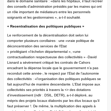
dans le domaine sanitaire : «dans les hôpitaux, il faut recréer
des conseils d’administration présidés par les maires qui ont
un rôle important de médiateurs entre les personnels
soignants et les gestionnaires », a-t-il souhaité.
« Recentralisation des politiques publiques »
Le renforcement de la décentralisation doit selon lui
comporter plusieurs corollaires : une «vraie politique de
déconcentration des services de l’Etat
» privilégiant «l’échelon départemental », «une
contractualisation respectueuse des collectivités » -David
Lisnard a sévèrement critiqué les contrats de Cahors
encadrant la dépense locale que le gouvernement n’a pas
reconduit cette année-, le respect par l’Etat de l’autonomie
des collectivités : «l’organisation des politiques publiques se
fait aujourd’hui de manière descendante. L’Etat impose aux
collectivités ses priorités à travers la <
> des dotations
d’investissement (ndlr : DSIL, DETR), a-t-il déploré, au
mépris des projets locaux élaborés par les élus locaux qu’il
faut préserver !. De même, la multiplication des appels à