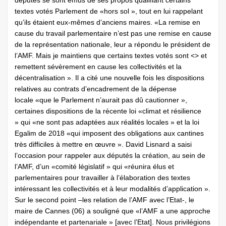
députés se sont émus de ses propos qualifiant certains
textes votés Parlement de «hors sol », tout en lui rappelant
qu’ils étaient eux-mêmes d’anciens maires. «La remise en
cause du travail parlementaire n’est pas une remise en cause
de la représentation nationale, leur a répondu le président de
l’AMF. Mais je maintiens que certains textes votés sont <
> et
remettent sévèrement en cause les collectivités et la
décentralisation ». Il a cité une nouvelle fois les dispositions
relatives au contrats d’encadrement de la dépense
locale «que le Parlement n’aurait pas dû cautionner »,
certaines dispositions de la récente loi «climat et résilience
» qui «ne sont pas adaptées aux réalités locales » et la loi
Egalim de 2018 «qui imposent des obligations aux cantines
très difficiles à mettre en œuvre ». David Lisnard a saisi
l’occasion pour rappeler aux députés la création, au sein de
l’AMF, d’un «comité législatif » qui «réunira élus et
parlementaires pour travailler à l’élaboration des textes
intéressant les collectivités et à leur modalités d’application ».
Sur le second point –les relation de l’AMF avec l’Etat-, le
maire de Cannes (06) a souligné que «l’AMF a une approche
indépendante et partenariale » [avec l’Etat]. Nous privilégions