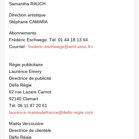
Samantha RAUCH
Direction artistique
Stéphane CAMARA
Abonnements
Frédéric Eschwege. Tél. 01 44 18 13 64.
Courriel :
frederic.eschwege@amf.asso.fr
>
Régie publicitaire
Laurence Emery
Directrice de publicité
Défis Régie
62 rue Lazare Carnot
92140 Clamart
Tél. 06 11 87 20 61
laurence-mairesdefrance@defis-regie.com
Maëla Vercoustre
Directrice de clientèle
Défis Régie