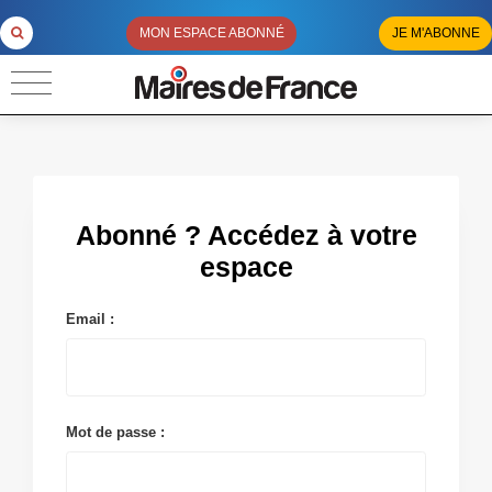
MON ESPACE ABONNÉ
JE M'ABONNE
Abonné ? Accédez à votre
espace
Email :
Mot de passe :