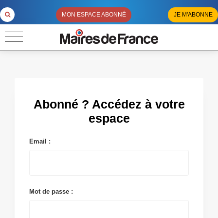
MON ESPACE ABONNÉ
JE M'ABONNE
Abonné ? Accédez à votre
espace
Email :
Mot de passe :