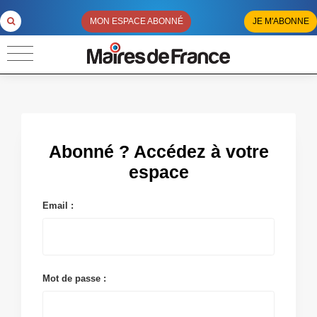
MON ESPACE ABONNÉ
JE M'ABONNE
Abonné ? Accédez à votre
espace
Email :
Mot de passe :