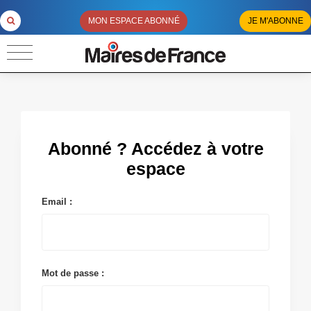
MON ESPACE ABONNÉ
JE M'ABONNE
Abonné ? Accédez à votre
espace
Email :
Mot de passe :