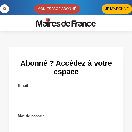
MON ESPACE ABONNÉ
JE M'ABONNE
Abonné ? Accédez à votre
espace
Email :
Mot de passe :