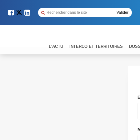
L'ACTU
INTERCO ET TERRITOIRES
DOSS
E
M