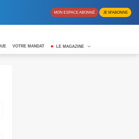
MON ESPACE ABONNÉ
JE M'ABONNE
QUE
VOTRE MANDAT
LE MAGAZINE