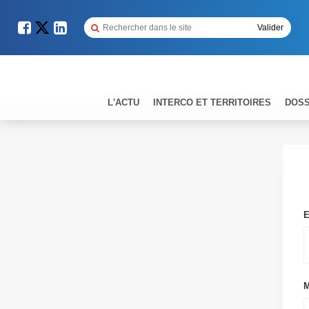
L'ACTU
INTERCO ET TERRITOIRES
DOSS
E
M