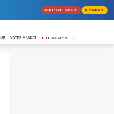
MON ESPACE ABONNÉ
JE M'ABONNE
QUE
VOTRE MANDAT
LE MAGAZINE