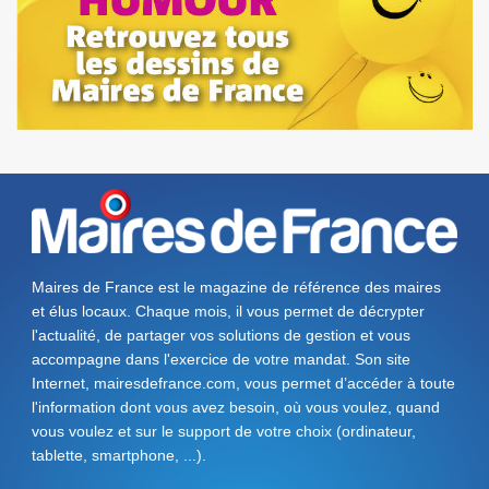
Maires de France est le magazine de référence des maires
et élus locaux. Chaque mois, il vous permet de décrypter
l'actualité, de partager vos solutions de gestion et vous
accompagne dans l'exercice de votre mandat. Son site
Internet, mairesdefrance.com, vous permet d’accéder à toute
l'information dont vous avez besoin, où vous voulez, quand
vous voulez et sur le support de votre choix (ordinateur,
tablette, smartphone, ...).