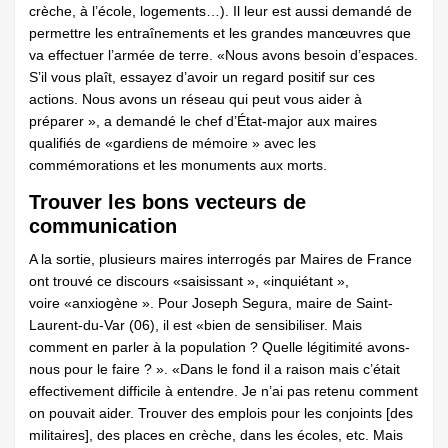
crèche, à l’école, logements…). Il leur est aussi demandé de
permettre les entraînements et les grandes manœuvres que
va effectuer l’armée de terre. «Nous avons besoin d’espaces.
S’il vous plaît, essayez d’avoir un regard positif sur ces
actions. Nous avons un réseau qui peut vous aider à
préparer », a demandé le chef d’État-major aux maires
qualifiés de «gardiens de mémoire » avec les
commémorations et les monuments aux morts.
Trouver les bons vecteurs de
communication
A la sortie, plusieurs maires interrogés par Maires de France
ont trouvé ce discours «saisissant », «inquiétant »,
voire «anxiogène ». Pour Joseph Segura, maire de Saint-
Laurent-du-Var (06), il est «bien de sensibiliser. Mais
comment en parler à la population ? Quelle légitimité avons-
nous pour le faire ? ». «Dans le fond il a raison mais c’était
effectivement difficile à entendre. Je n’ai pas retenu comment
on pouvait aider. Trouver des emplois pour les conjoints [des
militaires], des places en crèche, dans les écoles, etc. Mais