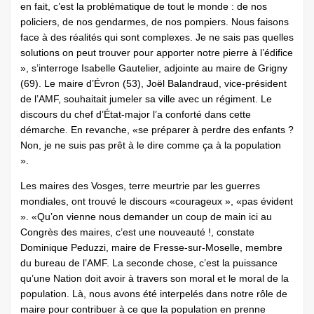
en fait, c’est la problématique de tout le monde : de nos
policiers, de nos gendarmes, de nos pompiers. Nous faisons
face à des réalités qui sont complexes. Je ne sais pas quelles
solutions on peut trouver pour apporter notre pierre à l’édifice
», s’interroge Isabelle Gautelier, adjointe au maire de Grigny
(69). Le maire d’Évron (53), Joël Balandraud, vice-président
de l’AMF, souhaitait jumeler sa ville avec un régiment. Le
discours du chef d’État-major l’a conforté dans cette
démarche. En revanche, «se préparer à perdre des enfants ?
Non, je ne suis pas prêt à le dire comme ça à la population
».
Les maires des Vosges, terre meurtrie par les guerres
mondiales, ont trouvé le discours «courageux », «pas évident
». «Qu’on vienne nous demander un coup de main ici au
Congrès des maires, c’est une nouveauté !, constate
Dominique Peduzzi, maire de Fresse-sur-Moselle, membre
du bureau de l’AMF. La seconde chose, c’est la puissance
qu’une Nation doit avoir à travers son moral et le moral de la
population. Là, nous avons été interpelés dans notre rôle de
maire pour contribuer à ce que la population en prenne