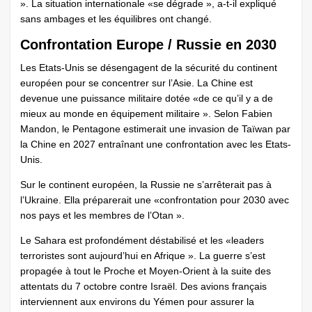
». La situation internationale «se dégrade », a-t-il expliqué
sans ambages et les équilibres ont changé.
Confrontation Europe / Russie en 2030
Les Etats-Unis se désengagent de la sécurité du continent
européen pour se concentrer sur l’Asie. La Chine est
devenue une puissance militaire dotée «de ce qu’il y a de
mieux au monde en équipement militaire ». Selon Fabien
Mandon, le Pentagone estimerait une invasion de Taïwan par
la Chine en 2027 entraînant une confrontation avec les Etats-
Unis.
Sur le continent européen, la Russie ne s’arrêterait pas à
l’Ukraine. Ella préparerait une «confrontation pour 2030 avec
nos pays et les membres de l’Otan ».
Le Sahara est profondément déstabilisé et les «leaders
terroristes sont aujourd’hui en Afrique ». La guerre s’est
propagée à tout le Proche et Moyen-Orient à la suite des
attentats du 7 octobre contre Israël. Des avions français
interviennent aux environs du Yémen pour assurer la