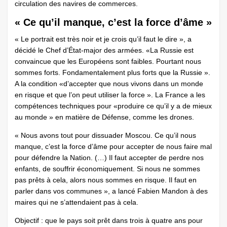
circulation des navires de commerces.
« Ce qu’il manque, c’est la force d’âme »
« Le portrait est très noir et je crois qu’il faut le dire », a
décidé le Chef d’État-major des armées. «La Russie est
convaincue que les Européens sont faibles. Pourtant nous
sommes forts. Fondamentalement plus forts que la Russie ».
A la condition «d’accepter que nous vivons dans un monde
en risque et que l’on peut utiliser la force ». La France a les
compétences techniques pour «produire ce qu’il y a de mieux
au monde » en matière de Défense, comme les drones.
« Nous avons tout pour dissuader Moscou. Ce qu’il nous
manque, c’est la force d’âme pour accepter de nous faire mal
pour défendre la Nation. (…) Il faut accepter de perdre nos
enfants, de souffrir économiquement. Si nous ne sommes
pas prêts à cela, alors nous sommes en risque. Il faut en
parler dans vos communes », a lancé Fabien Mandon à des
maires qui ne s’attendaient pas à cela.
Objectif : que le pays soit prêt dans trois à quatre ans pour