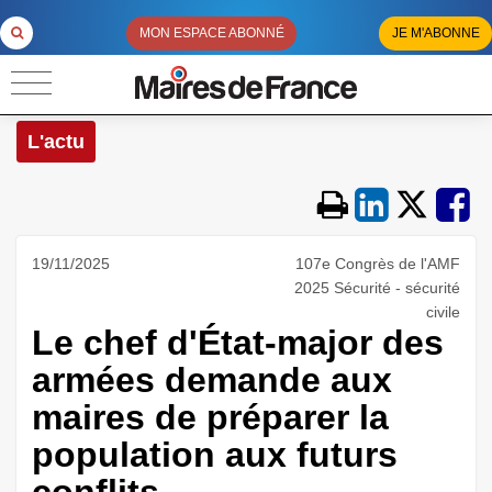
MON ESPACE ABONNÉ
JE M'ABONNE
L'actu
19/11/2025
107e Congrès de l'AMF
2025 Sécurité - sécurité
civile
Le chef d'État-major des
armées demande aux
maires de préparer la
population aux futurs