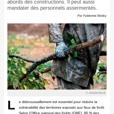
abords des constructions. Il peut aussi
mandater des personnels assermentés.
Par Fabienne Nedey
© AdobeStock
L
e débroussaillement est essentiel pour réduire la
vulnérabilité des territoires exposés aux feux de forêt.
Selon l’Office national des forêts (ONF), 80 % des