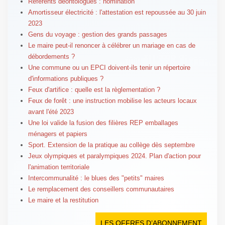
Référents déontologues : nomination
Amortisseur électricité : l'attestation est repoussée au 30 juin
2023
Gens du voyage : gestion des grands passages
Le maire peut-il renoncer à célébrer un mariage en cas de
débordements ?
Une commune ou un EPCI doivent-ils tenir un répertoire
d'informations publiques ?
Feux d'artifice : quelle est la règlementation ?
Feux de forêt : une instruction mobilise les acteurs locaux
avant l'été 2023
Une loi valide la fusion des filières REP emballages
ménagers et papiers
Sport. Extension de la pratique au collège dès septembre
Jeux olympiques et paralympiques 2024. Plan d'action pour
l'animation territoriale
Intercommunalité : le blues des "petits" maires
Le remplacement des conseillers communautaires
Le maire et la restitution
LES OFFRES D’ABONNEMENT