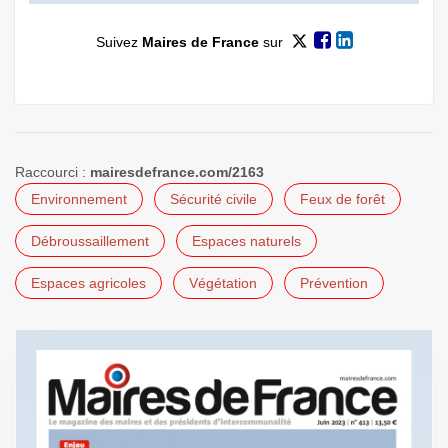
Suivez
Maires de France
sur
Raccourci :
mairesdefrance.com/2163
Environnement
Sécurité civile
Feux de forêt
Débroussaillement
Espaces naturels
Espaces agricoles
Végétation
Prévention