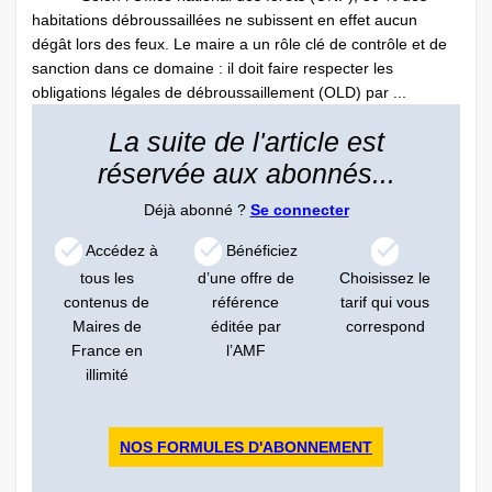
habitations débroussaillées ne subissent en effet aucun
dégât lors des feux. Le maire a un rôle clé de contrôle et de
sanction dans ce domaine : il doit faire respecter les
obligations légales de débroussaillement (OLD) par ...
La suite de l'article est
réservée aux abonnés...
Déjà abonné ?
Se connecter
Accédez à
Bénéficiez
tous les
d’une offre de
Choisissez le
contenus de
référence
tarif qui vous
Maires de
éditée par
correspond
France en
l’AMF
illimité
NOS FORMULES D'ABONNEMENT