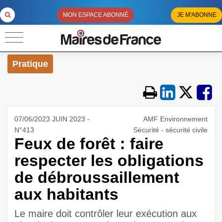
MON ESPACE ABONNÉ
JE M'ABONNE
Pratique
07/06/2023 JUIN 2023 -
AMF Environnement
N°413
Sécurité - sécurité civile
Feux de forêt : faire
respecter les obligations
de débroussaillement
aux habitants
Le maire doit contrôler leur exécution aux