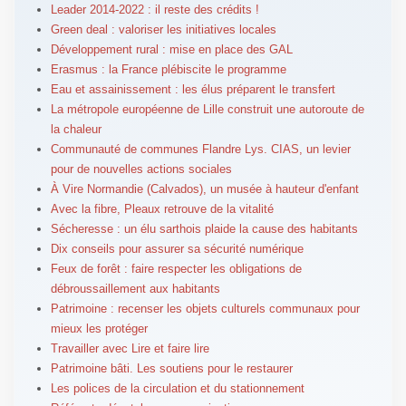
Leader 2014-2022 : il reste des crédits !
Green deal : valoriser les initiatives locales
Développement rural : mise en place des GAL
Erasmus : la France plébiscite le programme
Eau et assainissement : les élus préparent le transfert
La métropole européenne de Lille construit une autoroute de
la chaleur
Communauté de communes Flandre Lys. CIAS, un levier
pour de nouvelles actions sociales
À Vire Normandie (Calvados), un musée à hauteur d'enfant
Avec la fibre, Pleaux retrouve de la vitalité
Sécheresse : un élu sarthois plaide la cause des habitants
Dix conseils pour assurer sa sécurité numérique
Feux de forêt : faire respecter les obligations de
débroussaillement aux habitants
Patrimoine : recenser les objets culturels communaux pour
mieux les protéger
Travailler avec Lire et faire lire
Patrimoine bâti. Les soutiens pour le restaurer
Les polices de la circulation et du stationnement