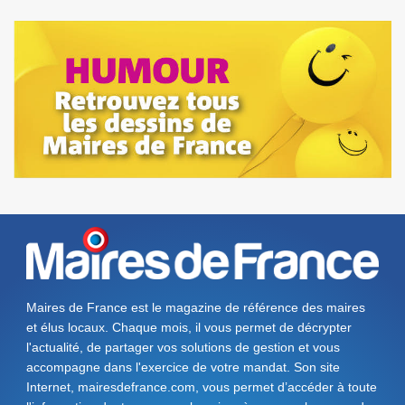
Maires de France est le magazine de référence des maires
et élus locaux. Chaque mois, il vous permet de décrypter
l'actualité, de partager vos solutions de gestion et vous
accompagne dans l'exercice de votre mandat. Son site
Internet, mairesdefrance.com, vous permet d’accéder à toute