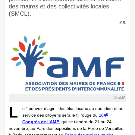
des maires et des collectivités locales
(SMCL).
X.B.
© AMF
L
e " pouvoir d'agir " des élus locaux au quotidien et au
e
service des citoyens sera le fil rouge du
104
Congrès de l’AMF
, qui se tiendra du 21 au 24
novembre, au Parc des expositions de la Porte de Versailles,