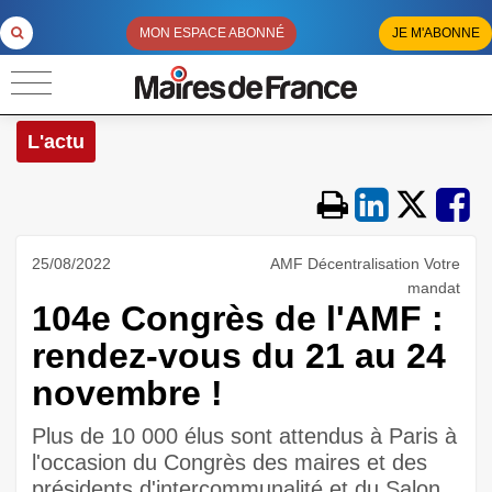
MON ESPACE ABONNÉ
JE M'ABONNE
L'actu
25/08/2022
AMF Décentralisation Votre
mandat
104e Congrès de l'AMF :
rendez-vous du 21 au 24
novembre !
Plus de 10 000 élus sont attendus à Paris à
l'occasion du Congrès des maires et des
présidents d'intercommunalité et du Salon