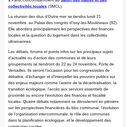
à Paris, concomitamment au
Salon des maires et des
collectivités locales
(SMCL).
La réunion des élus d’Outre-mer se tiendra lundi 21
novembre, au Palais des congrès d’Issy-les-Moulineaux (92).
Elle abordera principalement les perspectives des finances
locales et la question du logement dans les collectivités
ultramarines.
Les débats, forums et points infos sur les principaux sujets
d’actualité ou d’action des communes et de leurs
groupements se tiendront du 22 au 24 novembre, Porte de
Versailles. Ils seront l’occasion pour les congressistes de
débattre, d’échanger et d’interpeller les pouvoirs publics sur
des enjeux majeurs comme l’avenir de la décentralisation, la
transition écologique, l’accès aux services essentiels de
proximité ou encore l’évolution des finances et fiscalité
locales. Quatre débats notamment se dérouleront en plénière
sur les perspectives financières du bloc communal, l’évolution
de l’organisation intercommunale, le rôle des communes
dans la planification écologique, et le développement des
communes rurales.