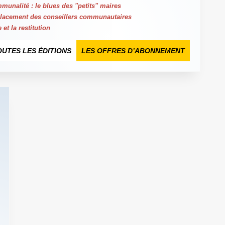
munalité : le blues des "petits" maires
lacement des conseillers communautaires
 et la restitution
OUTES LES ÉDITIONS
LES OFFRES D’ABONNEMENT