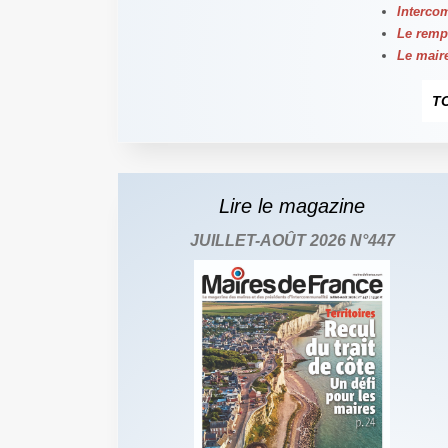
Intercom
Le remp
Le maire
T
Lire le magazine
JUILLET-AOÛT 2026 N°447