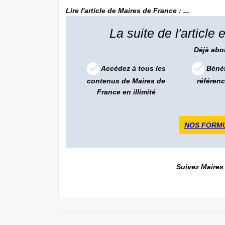
Lire l'article de Maires de France : ...
La suite de l'article
Déjà ab
Accédez à tous les
Bénéf
contenus de Maires de
référenc
France en illimité
NOS FORM
Suivez
Maires