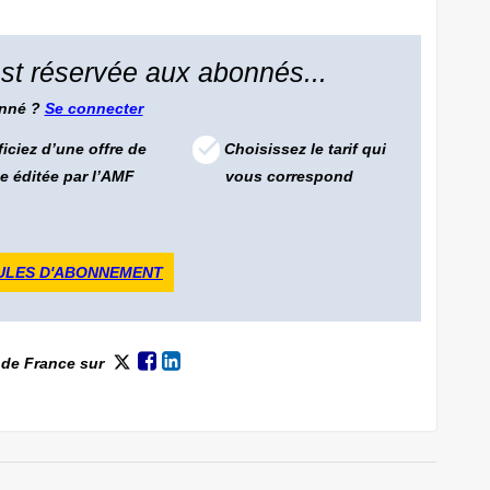
 est réservée aux abonnés...
onné ?
Se connecter
iciez d’une offre de
Choisissez le tarif qui
e éditée par l’AMF
vous correspond
ULES D'ABONNEMENT
 de France
sur