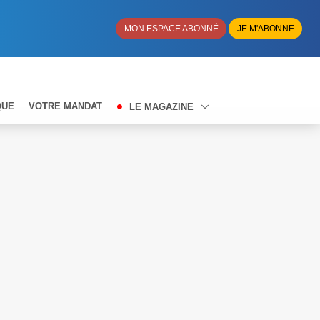
MON ESPACE ABONNÉ
JE M'ABONNE
QUE
VOTRE MANDAT
LE MAGAZINE