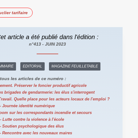
clier tarifaire
et article a été publié dans l'édition :
n°413 - JUIN 2023
MMAIRE
EDITORIAL
MAGAZINE FEUILLETABLE
tous les articles de ce numéro :
ment. Préserver le foncier productif agricole
s brigades de gendarmerie: les élus s'interrogent
ravail. Quelle place pour les acteurs locaux de l'emploi ?
- Journée identité numérique
oom sur les correspondants incendie et secours
 Lutte contre la violence à l'école
- Soutien psychologique des élus
- Rencontre avec les nouveaux maires