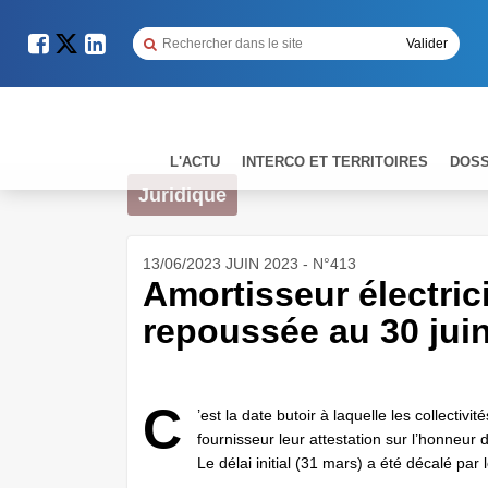
L'ACTU
INTERCO ET TERRITOIRES
DOSS
Juridique
13/06/2023 JUIN 2023 - N°413
Amortisseur électricit
repoussée au 30 jui
C
’est la date butoir à laquelle les collectiv
fournisseur leur attestation sur l’honneur d’é
Le délai initial (31 mars) a été décalé par