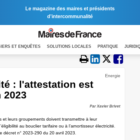
Le magazine des maires et présidents
d'intercommunalité
IERS ET ENQUÊTES
SOLUTIONS LOCALES
PRATIQUE
JURIDI
Energie
é : l'attestation est
n 2023
Par Xavier Brivet
ités et leurs groupements doivent transmettre à leur
ligibilité au bouclier tarifaire ou à l’amortisseur électricité.
 le décret n° 2023-290 du 20 avril 2023.