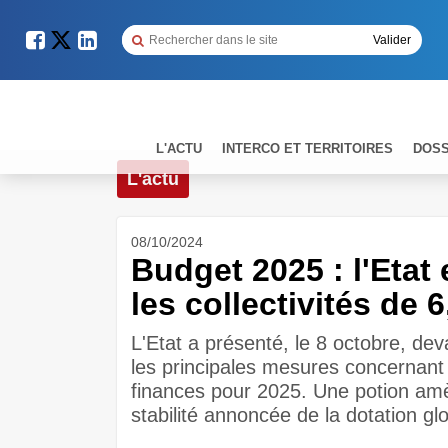
L'ACTU
INTERCO ET TERRITOIRES
DOSS
L'actu
08/10/2024
Budget 2025 : l'Etat
les collectivités de 
L'Etat a présenté, le 8 octobre, de
les principales mesures concernant le
finances pour 2025. Une potion amè
stabilité annoncée de la dotation g