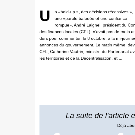
U
n «hold-up », des décisions récessives »,
une «parole bafouée et une confiance
rompue», André Laignel, président du Co
des finances locales (CFL), n’avait pas de mots a
durs pour commenter, le 8 octobre, à la mi-journée
annonces du gouvernement. Le matin même, deva
CFL, Catherine Vautrin, ministre du Partenariat a
les territoires et de la Décentralisation, et ...
La suite de l'article
Déjà ab