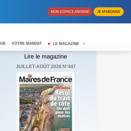
MON ESPACE ABONNÉ
JE M'ABONNE
QUE
VOTRE MANDAT
LE MAGAZINE
Lire le magazine
JUILLET-AOÛT 2026 N°447