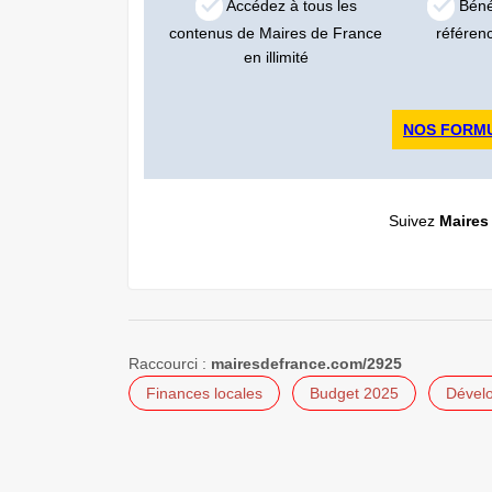
Accédez à tous les
Bénéf
contenus de Maires de France
référen
en illimité
NOS FORM
Suivez
Maires
Raccourci :
mairesdefrance.com/2925
Finances locales
Budget 2025
Dévelo