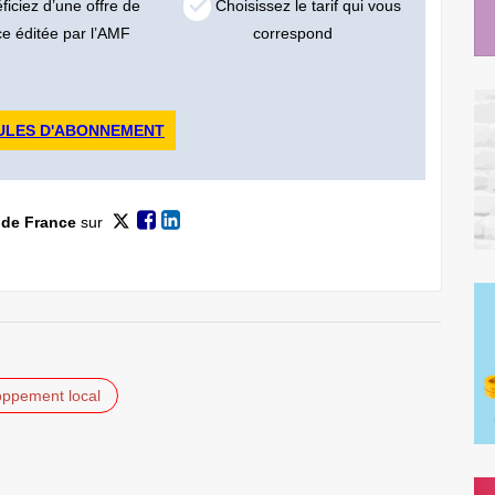
iciez d’une offre de
Choisissez le tarif qui vous
ce éditée par l’AMF
correspond
ULES D'ABONNEMENT
 de France
sur
ppement local