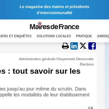
Le magazine des maires et présidents
d'intercommunalité
IERS ET ENQUÊTES
SOLUTIONS LOCALES
PRATIQUE
JURIDI
Administration générale Citoyenneté Démocratie
Élections
 : tout savoir sur les
lies jusqu'au jour même du scrutin. Dans
rappelle les modalités de leur établissement
X.B.