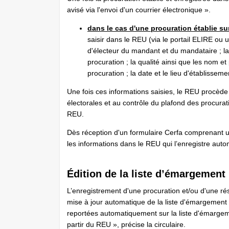
avisé via l'envoi d'un courrier électronique ».
dans le cas d'une procuration établie su
saisir dans le REU (via le portail ELIRE ou u
d'électeur du mandant et du mandataire ; la 
procuration ; la qualité ainsi que les nom et
procuration ; la date et le lieu d'établissem
Une fois ces informations saisies, le REU procède 
électorales et au contrôle du plafond des procurati
REU.
Dès réception d'un formulaire Cerfa comprenant un
les informations dans le REU qui l’enregistre au
Édition de la liste d’émargement
L’enregistrement d'une procuration et/ou d'une rés
mise à jour automatique de la liste d'émargemen
reportées automatiquement sur la liste d'émargem
partir du REU », précise la circulaire.