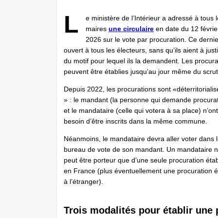
L
e ministère de l’Intérieur a adressé à tous 
maires
une circulaire
en date du 12 févrie
2026 sur le vote par procuration. Ce dernie
ouvert à tous les électeurs, sans qu’ils aient à justi
du motif pour lequel ils la demandent. Les procura
peuvent être établies jusqu’au jour même du scrut
Depuis 2022, les procurations sont «déterritoriali
» : le mandant (la personne qui demande procurat
et le mandataire (celle qui votera à sa place) n’on
besoin d’être inscrits dans la même commune.
Néanmoins, le mandataire devra aller voter dans 
bureau de vote de son mandant. Un mandataire 
peut être porteur que d’une seule procuration étab
en France (plus éventuellement une procuration é
à l’étranger).
Trois modalités pour établir une