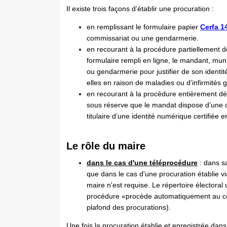
Il existe trois façons d’établir une procuration :
en remplissant le formulaire papier
Cerfa 1
commissariat ou une gendarmerie.
en recourant à la procédure partiellement dé
formulaire rempli en ligne, le mandant, mun
ou gendarmerie pour justifier de son identi
elles en raison de maladies ou d’infirmités 
en recourant à la procédure entièrement d
sous réserve que le mandat dispose d’une ca
titulaire d’une identité numérique certifiée e
Le rôle du maire
dans le cas d'une téléprocédure
: dans sa
que dans le cas d'une procuration établie v
maire n'est requise. Le répertoire électoral 
procédure «procède automatiquement au contr
plafond des procurations).
Une fois la procuration établie et enregistrée dans