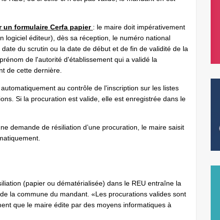
r un formulaire Cerfa papier
: le maire doit impérativement
n logiciel éditeur), dès sa réception, le numéro national
date du scrutin ou la date de début et de fin de validité de la
 prénom de l'autorité d'établissement qui a validé la
ent de cette dernière.
automatiquement au contrôle de l'inscription sur les listes
ons. Si la procuration est valide, elle est enregistrée dans le
e demande de résiliation d’une procuration, le maire saisit
tomatiquement.
iliation (papier ou dématérialisée) dans le REU entraîne la
t de la commune du mandant. «Les procurations valides sont
ent que le maire édite par des moyens informatiques à