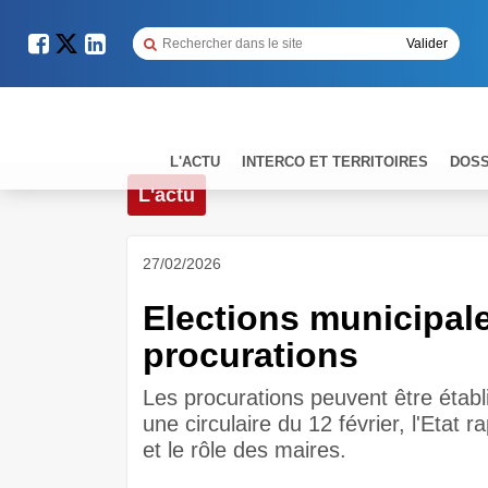
L'ACTU
INTERCO ET TERRITOIRES
DOSS
L'actu
27/02/2026
Elections municipales
procurations
Les procurations peuvent être étab
une circulaire du 12 février, l'Etat 
et le rôle des maires.