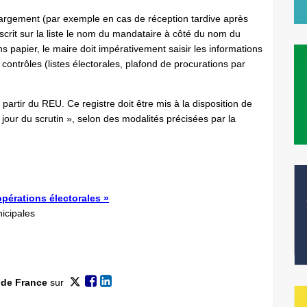
émargement (par exemple en cas de réception tardive après
scrit sur la liste le nom du mandataire à côté du nom du
s papier, le maire doit impérativement saisir les informations
 contrôles (listes électorales, plafond de procurations par
 partir du REU. Ce registre doit être mis à la disposition de
 jour du scrutin », selon des modalités précisées par la
opérations électorales »
icipales
 de France
sur