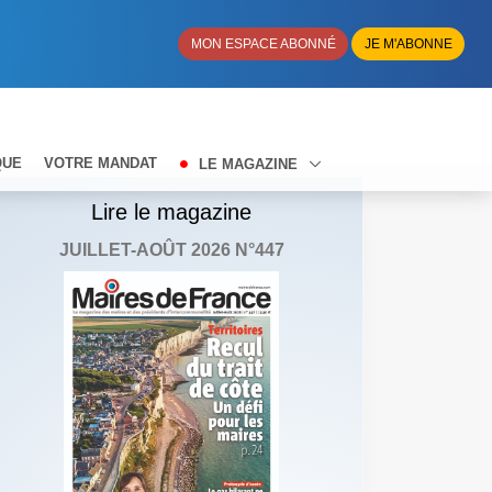
MON ESPACE ABONNÉ
JE M'ABONNE
QUE
VOTRE MANDAT
LE MAGAZINE
Lire le magazine
JUILLET-AOÛT 2026 N°447