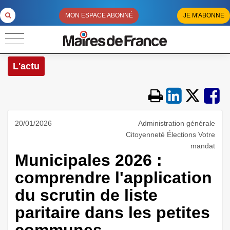
MON ESPACE ABONNÉ
JE M'ABONNE
L'actu
20/01/2026
Administration générale
Citoyenneté Élections Votre
mandat
Municipales 2026 :
comprendre l'application
du scrutin de liste
paritaire dans les petites