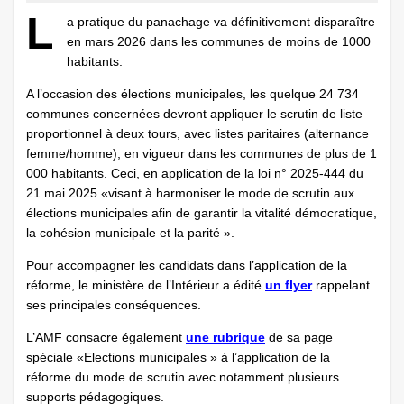
L
a pratique du panachage va définitivement disparaître
en mars 2026 dans les communes de moins de 1000
habitants.
A l’occasion des élections municipales, les quelque 24 734
communes concernées devront appliquer le scrutin de liste
proportionnel à deux tours, avec listes paritaires (alternance
femme/homme), en vigueur dans les communes de plus de 1
000 habitants. Ceci, en application de la loi n° 2025-444 du
21 mai 2025 «visant à harmoniser le mode de scrutin aux
élections municipales afin de garantir la vitalité démocratique,
la cohésion municipale et la parité ».
Pour accompagner les candidats dans l’application de la
réforme, le ministère de l’Intérieur a édité
un flyer
rappelant
ses principales conséquences.
L’AMF consacre également
une rubrique
de sa page
spéciale «Elections municipales » à l’application de la
réforme du mode de scrutin avec notamment plusieurs
supports pédagogiques.