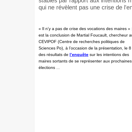
stables par rapport aux intentions 
qui ne révèlent pas une crise de l
« Il n’y a pas de crise des vocations des maires » :
est la conclusion de Martial Foucault, chercheur a
CEVIPOF (Centre de recherches politiques de
Sciences Po), à l’occasion de la présentation, le 8 
des résultats de
l’enquête
sur les intentions des
maires sortants de se représenter aux prochaines
élections ...