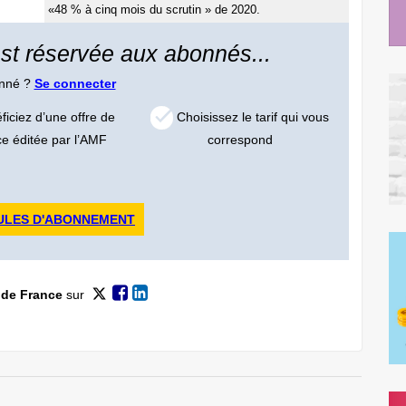
«48 % à cinq mois du scrutin » de 2020.
 est réservée aux abonnés...
onné ?
Se connecter
iciez d’une offre de
Choisissez le tarif qui vous
ce éditée par l’AMF
correspond
ULES D'ABONNEMENT
 de France
sur