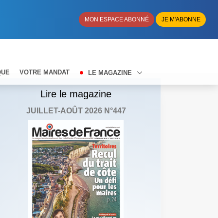
MON ESPACE ABONNÉ
JE M'ABONNE
QUE
VOTRE MANDAT
LE MAGAZINE
Lire le magazine
JUILLET-AOÛT 2026 N°447