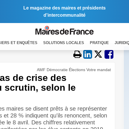
Le magazine des maires et présidents
d'intercommunalité
IERS ET ENQUÊTES
SOLUTIONS LOCALES
PRATIQUE
JURIDI
AMF Démocratie Élections Votre mandat
as de crise des
 scrutin, selon le
es maires se disent prêts à se représenter
 et 28 % indiquent qu'ils renoncent, selon
e le 8 avril. Des chiffres relativement