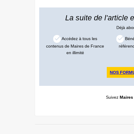
La suite de l'article
Déjà ab
Accédez à tous les
Bénéf
contenus de Maires de France
référen
en illimité
NOS FORM
Suivez
Maires