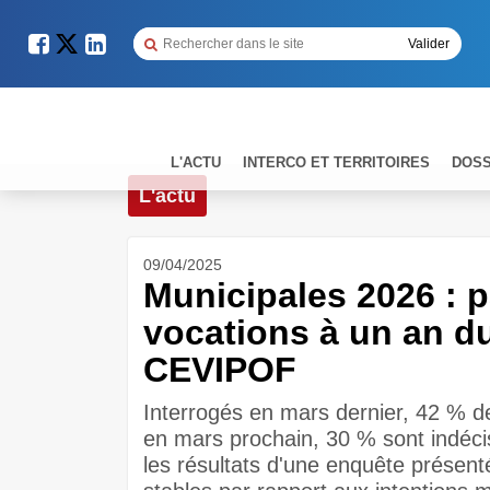
L'ACTU
INTERCO ET TERRITOIRES
DOSS
L'actu
09/04/2025
Municipales 2026 : p
vocations à un an du
CEVIPOF
Interrogés en mars dernier, 42 % d
en mars prochain, 30 % sont indécis
les résultats d'une enquête présenté