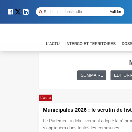
L'ACTU
INTERCO ET TERRITOIRES
DOSS
SOMMAIRE
EDITORI
L'actu
Municipales 2026 : le scrutin de lis
Le Parlement a définitivement adopté la réforme,
s'appliquera dans toutes les communes.