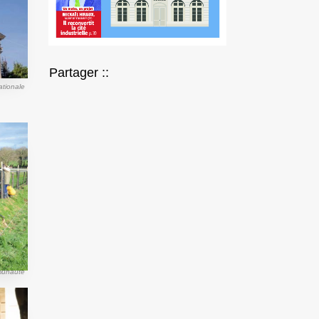
Partager ::
tionale
munauté