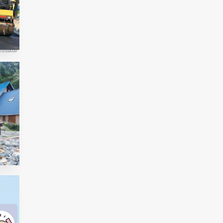
uslatar