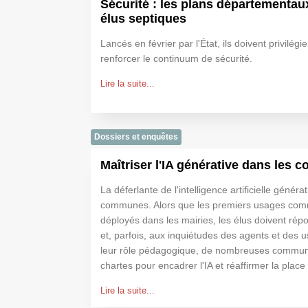
Sécurité : les plans départementaux
élus septiques
Lancés en février par l'État, ils doivent privilégie
renforcer le continuum de sécurité.
Lire la suite...
Dossiers et enquêtes
Maîtriser l'IA générative dans les
La déferlante de l'intelligence artificielle générat
communes. Alors que les premiers usages com
déployés dans les mairies, les élus doivent rép
et, parfois, aux inquiétudes des agents et des 
leur rôle pédagogique, de nombreuses commun
chartes pour encadrer l'IA et réaffirmer la place
Lire la suite...