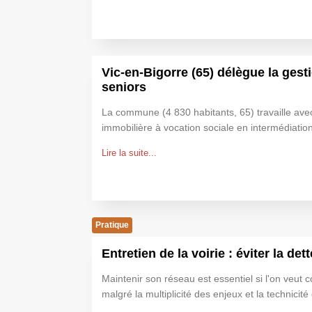
Vic-en-Bigorre (65) délègue la gesti
seniors
La commune (4 830 habitants, 65) travaille av
immobilière à vocation sociale en intermédiation
Lire la suite...
Pratique
Entretien de la voirie : éviter la dett
Maintenir son réseau est essentiel si l'on veut c
malgré la multiplicité des enjeux et la technicité 