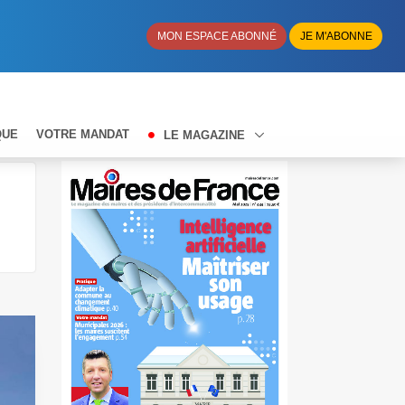
MON ESPACE ABONNÉ
JE M'ABONNE
QUE
VOTRE MANDAT
LE MAGAZINE