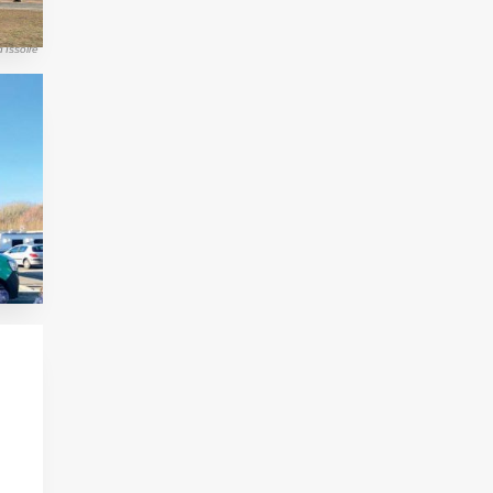
d'Issoire