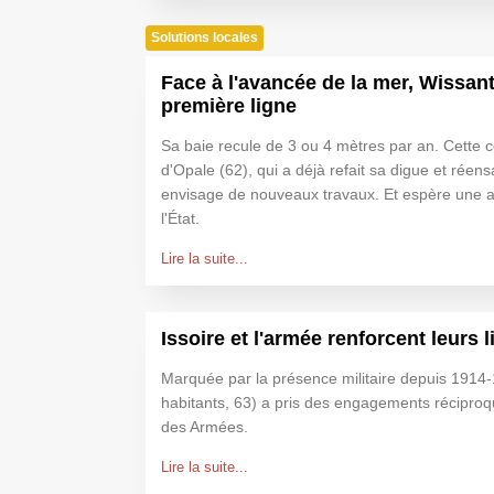
Solutions locales
Face à l'avancée de la mer, Wissant
première ligne
Sa baie recule de 3 ou 4 mètres par an. Cette
d'Opale (62), qui a déjà refait sa digue et réen
envisage de nouveaux travaux. Et espère une a
l'État.
Lire la suite...
Issoire et l'armée renforcent leurs l
Marquée par la présence militaire depuis 1914-1
habitants, 63) a pris des engagements réciproq
des Armées.
Lire la suite...