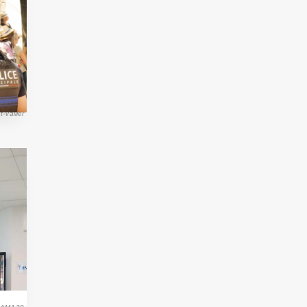
t-Vallier