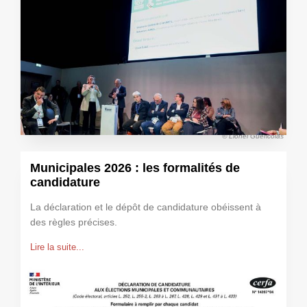
© Lionel Guéricolas
Municipales 2026 : les formalités de
candidature
La déclaration et le dépôt de candidature obéissent à
des règles précises.
Lire la suite...