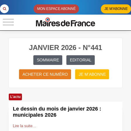
MON ESPACE ABONNÉ
JE M'ABONNE
JANVIER 2026 - N°441
SOMMAIRE
EDITORIAL
ACHETER CE NUMÉRO
JE M'ABONNE
L'actu
Le dessin du mois de janvier 2026 :
municipales 2026
Lire la suite...