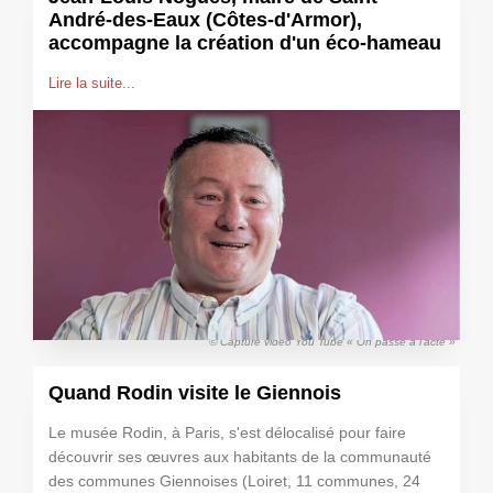
André-des-Eaux (Côtes-d'Armor),
accompagne la création d'un éco-hameau
Lire la suite...
© Capture vidéo You Tube « On passe à l'acte »
Quand Rodin visite le Giennois
Le musée Rodin, à Paris, s'est délocalisé pour faire
découvrir ses œuvres aux habitants de la communauté
des communes Giennoises (Loiret, 11 communes, 24