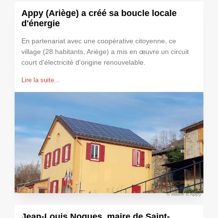
Appy (Ariège) a créé sa boucle locale
d'énergie
En partenariat avec une coopérative citoyenne, ce
village (28 habitants, Ariège) a mis en œuvre un circuit
court d'électricité d'origine renouvelable.
Lire la suite...
© Mairie d'Appy
Jean-Louis Nogues, maire de Saint-