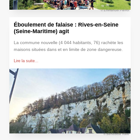
© Emmanuel Pierrot
Éboulement de falaise : Rives-en-Seine
(Seine-Maritime) agit
La commune nouvelle (4 044 habitants, 76) rachète les
maisons situées dans et en limite de zone dangereuse.
Lire la suite...
© Bénédicte Rallu