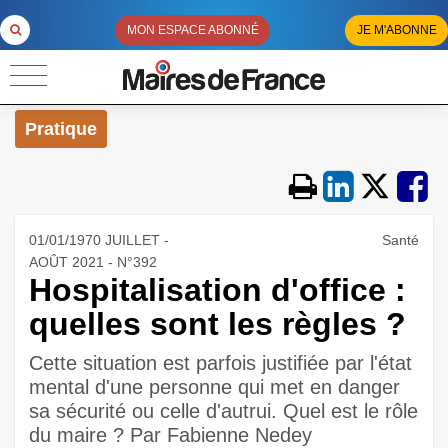
MON ESPACE ABONNÉ
JE M'ABONNE
Pratique
01/01/1970 JUILLET -
Santé
AOÛT 2021 - N°392
Hospitalisation d'office :
quelles sont les règles ?
Cette situation est parfois justifiée par l'état
mental d'une personne qui met en danger
sa sécurité ou celle d'autrui. Quel est le rôle
du maire ? Par Fabienne Nedey