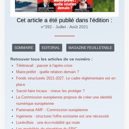
Cet article a été publié dans l'édition :
n°392 - Juillet - Août 2021
SOMMAIRE
EDITORIAL
MAGAZINE FEUILLETABLE
Retrouver tous les articles de ce numéro :
Télétravail : passer à l'après-crise
Maire-préfet : quelle relation demain ?
Fonds structurels 2021-2027. Le cadre règlementaire est en
place
Savoir-faire locaux : mieux les protéger ?
La Commission européenne propose de créer une identité
numérique européenne
Partenariat AMF - Commission européenne
Ingénierie : structurer l'offre existante est une nécessité
Lunévillois : une éco-mobilité qui roule
Les modalités de répartition du FPIC