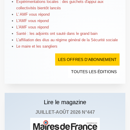
Expérimentations locales : des guichets d'appui aux
collectivités bientôt lancés
L' AMF vous répond
L'AMF vous répond
L'AMF vous répond
Santé : les adjoints ont sauté dans le grand bain
L'affiliation des élus au régime général de la Sécurité sociale
Le maire et les sangliers
LES OFFRES D’ABONNEMENT
TOUTES LES ÉDITIONS
Lire le magazine
JUILLET-AOÛT 2026 N°447