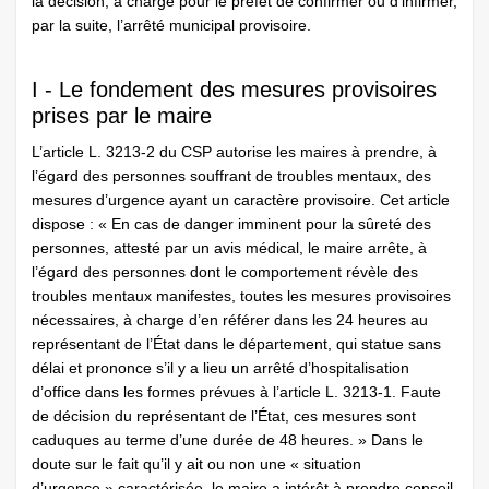
la décision, à charge pour le préfet de confirmer ou d’infirmer,
par la suite, l’arrêté municipal provisoire.
I - Le fondement des mesures provisoires
prises par le maire
L’article L. 3213-2 du CSP autorise les maires à prendre, à
l’égard des personnes souffrant de troubles mentaux, des
mesures d’urgence ayant un caractère provisoire. Cet article
dispose : « En cas de danger imminent pour la sûreté des
personnes, attesté par un avis médical, le maire arrête, à
l’égard des personnes dont le comportement révèle des
troubles mentaux manifestes, toutes les mesures provisoires
nécessaires, à charge d’en référer dans les 24 heures au
représentant de l’État dans le département, qui statue sans
délai et prononce s’il y a lieu un arrêté d’hospitalisation
d’office dans les formes prévues à l’article L. 3213-1. Faute
de décision du représentant de l’État, ces mesures sont
caduques au terme d’une durée de 48 heures. » Dans le
doute sur le fait qu’il y ait ou non une « situation
d’urgence » caractérisée, le maire a intérêt à prendre conseil