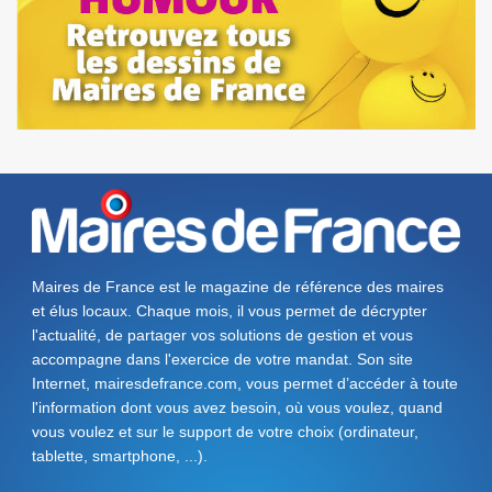
Maires de France est le magazine de référence des maires
et élus locaux. Chaque mois, il vous permet de décrypter
l'actualité, de partager vos solutions de gestion et vous
accompagne dans l'exercice de votre mandat. Son site
Internet, mairesdefrance.com, vous permet d’accéder à toute
l'information dont vous avez besoin, où vous voulez, quand
vous voulez et sur le support de votre choix (ordinateur,
tablette, smartphone, ...).