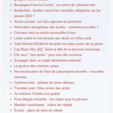
Bourgogne-Franche-Comté : un centre de cybersécurité
Biodéchets. Quelles seront les nouvelles obligations au 1er
janvier 2024 ?
Action sociale. Les élus agissent en proximité
Rénovation énergétique des écoles : comment procéder ?
Carmaux rend sa mairie accessible à tous
Lutter contre le non-recours aux droits en milieu rural
Saint-Marcel-d'Ardèche récupère les eaux usées de sa grotte
Cap Blanc-Nez (62). Gérer le défi de la pression touristique
Elle veut " tout tenter " pour une ville inclusive
S'engager dans un projet alimentaire territorial
La gestion des chemins ruraux
Reconnaissance de l'état de catastrophe naturelle : nouvelles
mesures
Cybersécurité : adopter les bons réflexes
Travailler avec Villes amies des aînés
Air intérieur. Priorité à la qualité
Prise illégale d'intérêts : les règles pour la prévenir
Meublés touristiques : mieux les réguler
Écoles : plans de mise en sûreté