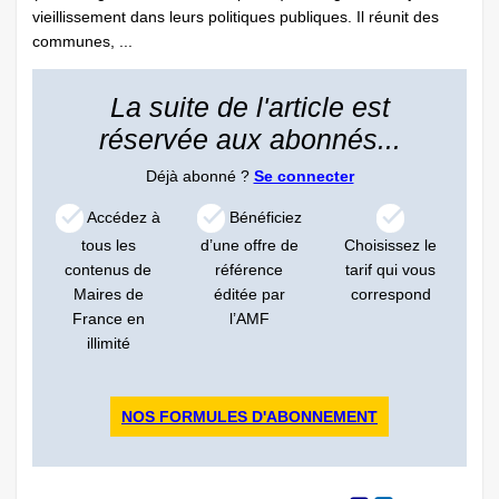
vieillissement dans leurs politiques publiques. Il réunit des
communes, ...
La suite de l'article est
réservée aux abonnés...
Déjà abonné ?
Se connecter
Accédez à
Bénéficiez
tous les
d’une offre de
Choisissez le
contenus de
référence
tarif qui vous
Maires de
éditée par
correspond
France en
l’AMF
illimité
NOS FORMULES D'ABONNEMENT