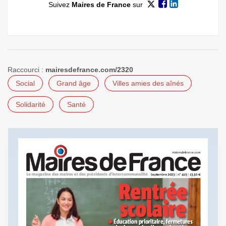
Suivez
Maires de France
sur
Raccourci :
mairesdefrance.com/2320
Social
Grand âge
Villes amies des aînés
Solidarité
Santé