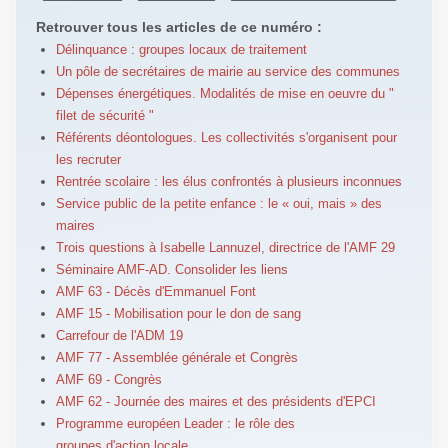
Retrouver tous les articles de ce numéro :
Délinquance : groupes locaux de traitement
Un pôle de secrétaires de mairie au service des communes
Dépenses énergétiques. Modalités de mise en oeuvre du "
filet de sécurité "
Référents déontologues. Les collectivités s'organisent pour
les recruter
Rentrée scolaire : les élus confrontés à plusieurs inconnues
Service public de la petite enfance : le « oui, mais » des
maires
Trois questions à Isabelle Lannuzel, directrice de l'AMF 29
Séminaire AMF-AD. Consolider les liens
AMF 63 - Décès d'Emmanuel Font
AMF 15 - Mobilisation pour le don de sang
Carrefour de l'ADM 19
AMF 77 - Assemblée générale et Congrès
AMF 69 - Congrès
AMF 62 - Journée des maires et des présidents d'EPCI
Programme européen Leader : le rôle des
groupes d'action locale