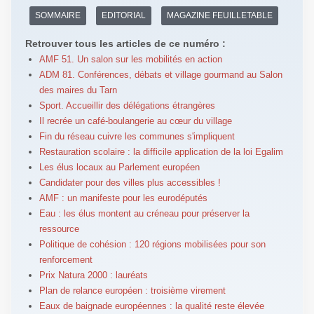
SOMMAIRE
EDITORIAL
MAGAZINE FEUILLETABLE
Retrouver tous les articles de ce numéro :
AMF 51. Un salon sur les mobilités en action
ADM 81. Conférences, débats et village gourmand au Salon
des maires du Tarn
Sport. Accueillir des délégations étrangères
Il recrée un café-boulangerie au cœur du village
Fin du réseau cuivre les communes s'impliquent
Restauration scolaire : la difficile application de la loi Egalim
Les élus locaux au Parlement européen
Candidater pour des villes plus accessibles !
AMF : un manifeste pour les eurodéputés
Eau : les élus montent au créneau pour préserver la
ressource
Politique de cohésion : 120 régions mobilisées pour son
renforcement
Prix Natura 2000 : lauréats
Plan de relance européen : troisième virement
Eaux de baignade européennes : la qualité reste élevée