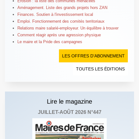
Érosion : la liste des communes menacées
Aménagement. Liste des grands projets hors ZAN
Finances. Soutien à l'investissement local
Emploi. Fonctionnement des comités territoriaux
Relations maire salarié-employeur. Un équilibre à trouver
Comment réagir après une agression physique
Le maire et la Pride des campagnes
LES OFFRES D’ABONNEMENT
TOUTES LES ÉDITIONS
Lire le magazine
JUILLET-AOÛT 2026 N°447