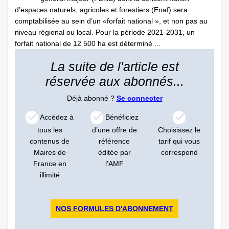
d’espaces naturels, agricoles et forestiers (Enaf) sera
comptabilisée au sein d’un «forfait national », et non pas au
niveau régional ou local. Pour la période 2021-2031, un
forfait national de 12 500 ha est déterminé ...
La suite de l'article est
réservée aux abonnés...
Déjà abonné ?
Se connecter
Accédez à
Bénéficiez
tous les
d’une offre de
Choisissez le
contenus de
référence
tarif qui vous
Maires de
éditée par
correspond
France en
l’AMF
illimité
NOS FORMULES D'ABONNEMENT