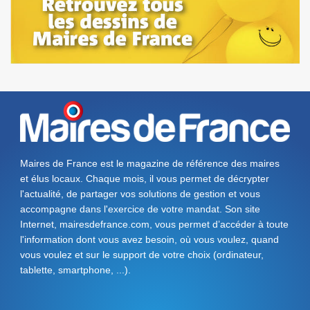
Maires de France est le magazine de référence des maires
et élus locaux. Chaque mois, il vous permet de décrypter
l'actualité, de partager vos solutions de gestion et vous
accompagne dans l'exercice de votre mandat. Son site
Internet, mairesdefrance.com, vous permet d’accéder à toute
l'information dont vous avez besoin, où vous voulez, quand
vous voulez et sur le support de votre choix (ordinateur,
tablette, smartphone, ...).