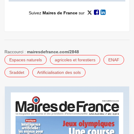
Suivez
Maires de France
sur
Raccourci :
mairesdefrance.com/2848
Espaces naturels
agricoles et forestiers
ENAF
Sraddet
Artificialisation des sols