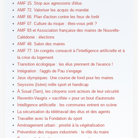
AMF 15. Stop aux agressions d'élus
AMF 72. Valoriser les acquis du mandat
AMF 66. Plan d'action contre les feux de forêt
AMF 07. Culture du risque : êtes-vous prêt ?
AMF 93 et Association française des maires de Nouvelle-
Calédonie : élections
AMF 48. Salon des maires
AMF 77. Un congrès consacré à l''intelligence artificielle et à
la crise du logement
Transition écologique : les élus prennent de l'avance !
Intégration : l'agglo de Pau s'engage
Jeux olympiques. Une course de fond pour les maires
Seyssins (Isère) mêle sport et handicap
À Soual (Tarn), les citoyens sont acteurs de leur sécurité
Reventin-Vaugris « sacrifiée » pour un bout d'autoroute
Intelligence artificielle : les communes entrent en scène
La sécurisation du télétravail des élus et des agents
Travailler avec la Fondation du sport
Aménagement urbain : priorité à la végétalisation
Prévention des risques industriels : le rôle du maire