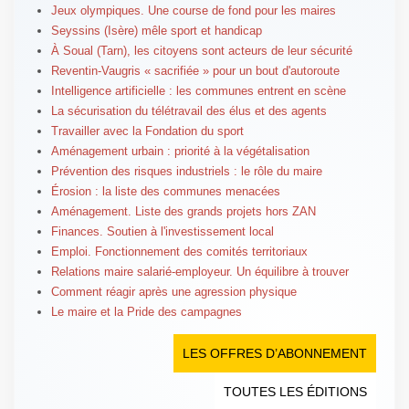
Jeux olympiques. Une course de fond pour les maires
Seyssins (Isère) mêle sport et handicap
À Soual (Tarn), les citoyens sont acteurs de leur sécurité
Reventin-Vaugris « sacrifiée » pour un bout d'autoroute
Intelligence artificielle : les communes entrent en scène
La sécurisation du télétravail des élus et des agents
Travailler avec la Fondation du sport
Aménagement urbain : priorité à la végétalisation
Prévention des risques industriels : le rôle du maire
Érosion : la liste des communes menacées
Aménagement. Liste des grands projets hors ZAN
Finances. Soutien à l'investissement local
Emploi. Fonctionnement des comités territoriaux
Relations maire salarié-employeur. Un équilibre à trouver
Comment réagir après une agression physique
Le maire et la Pride des campagnes
LES OFFRES D’ABONNEMENT
TOUTES LES ÉDITIONS