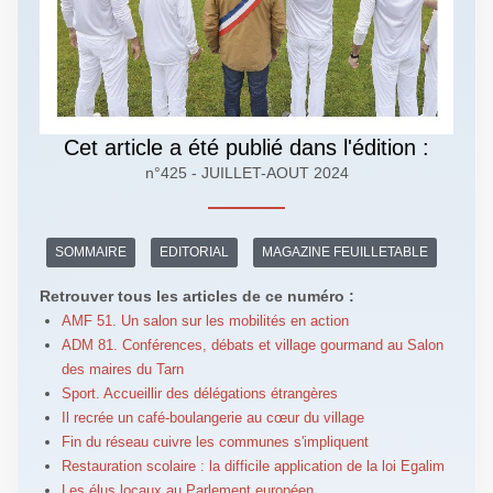
Cet article a été publié dans l'édition :
n°425 - JUILLET-AOUT 2024
SOMMAIRE
EDITORIAL
MAGAZINE FEUILLETABLE
Retrouver tous les articles de ce numéro :
AMF 51. Un salon sur les mobilités en action
ADM 81. Conférences, débats et village gourmand au Salon
des maires du Tarn
Sport. Accueillir des délégations étrangères
Il recrée un café-boulangerie au cœur du village
Fin du réseau cuivre les communes s'impliquent
Restauration scolaire : la difficile application de la loi Egalim
Les élus locaux au Parlement européen