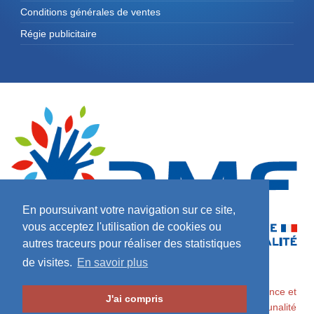
Conditions générales de ventes
Régie publicitaire
En poursuivant votre navigation sur ce site,
vous acceptez l'utilisation de cookies ou
autres traceurs pour réaliser des statistiques
de visites.
En savoir plus
2026 ©
Maires de France / Association des Maires de France et
J'ai compris
des Présidents d'Intercommunalité