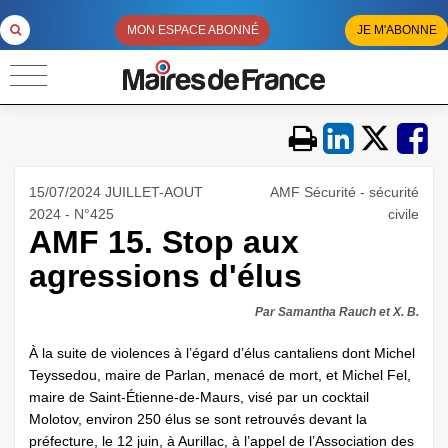
MON ESPACE ABONNÉ
JE M'ABONNE
15/07/2024 JUILLET-AOUT
AMF Sécurité - sécurité
2024 - N°425
civile
AMF 15. Stop aux
agressions d'élus
Par Samantha Rauch et X. B.
À la suite de violences à l’égard d’élus cantaliens dont Michel
Teyssedou, maire de Parlan, menacé de mort, et Michel Fel,
maire de Saint-Étienne-de-Maurs, visé par un cocktail
Molotov, environ 250 élus se sont retrouvés devant la
préfecture, le 12 juin, à Aurillac, à l’appel de l’Association des