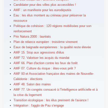
Candidater pour des villes plus accessibles !
AMF : un manifeste pour les eurodéputés
Eau : les élus montent au créneau pour préserver la
ressource
Politique de cohésion : 120 régions mobilisées pour son
renforcement
Prix Natura 2000 : lauréats
Plan de relance européen : troisième virement
Eaux de baignade européennes : la qualité reste élevée
AMF 15. Stop aux agressions d'élus
AMF 72. Valoriser les acquis du mandat
AMF 66. Plan d'action contre les feux de forêt
AMF 07. Culture du risque : êtes-vous prêt ?
AMF 93 et Association française des maires de Nouvelle-
Calédonie : élections
AMF 48. Salon des maires
AMF 77. Un congrès consacré à l''intelligence artificielle et à
la crise du logement
Transition écologique : les élus prennent de l'avance !
Intégration : l'agglo de Pau s'engage