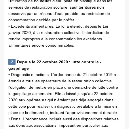
l’utilisation de bouteilles d’eau plate en plastique dans les
services de restauration scolaire, sauf territoires non
desservis par un réseau d’eau potable, ou restriction de
consommation décidée par le préfet.
• Excédents alimentaires. La loi a étendu, depuis le 1er
janvier 2020, à la restauration collective l’interdiction de
rendre impropres à la consommation les excédents
alimentaires encore consommables.
2
Depuis le 22 octobre 2020 : lutte contre le ­
gaspillage
• Diagnostic et actions. L’ordonnance du 21 octobre 2019 a
étendu à tous les opérateurs de la restauration collective
l’obligation de mettre en place une démarche de lutte contre
le gaspillage alimentaire. Elle a laissé jusqu’au 22 octobre
2020 aux opérateurs qui n’étaient pas déjà engagés dans
cette voie pour réaliser un diagnostic préalable à la mise en
place de la démarche, incluant l’approvisionnement durable.
• Dons. L’ordonnance incluait aussi des dispositions relatives
aux dons aux associations, imposant en particulier aux