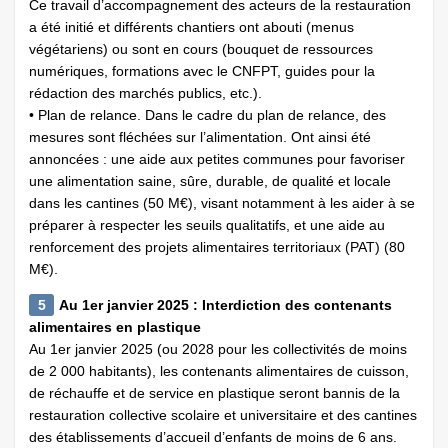
Ce travail d’accompagnement des acteurs de la restauration
a été initié et différents chantiers ont abouti (menus
végétariens) ou sont en cours (bouquet de ressources
numériques, formations avec le CNFPT, guides pour la
rédaction des marchés publics, etc.).
• Plan de relance. Dans le cadre du plan de relance, des
mesures sont fléchées sur l’alimentation. Ont ainsi été
annoncées : une aide aux petites communes pour favoriser
une alimentation saine, sûre, durable, de qualité et locale
dans les cantines (50 M€), visant notamment à les aider à se
préparer à respecter les seuils qualitatifs, et une aide au
renforcement des projets alimentaires territoriaux (PAT) (80
M€).
5
Au 1er janvier 2025 : Interdiction des contenants
alimentaires en plastique
Au 1er janvier 2025 (ou 2028 pour les collectivités de moins
de 2 000 habitants), les contenants alimentaires de cuisson,
de réchauffe et de service en plastique seront bannis de la
restauration collective scolaire et universitaire et des cantines
des établissements d’accueil d’enfants de moins de 6 ans.