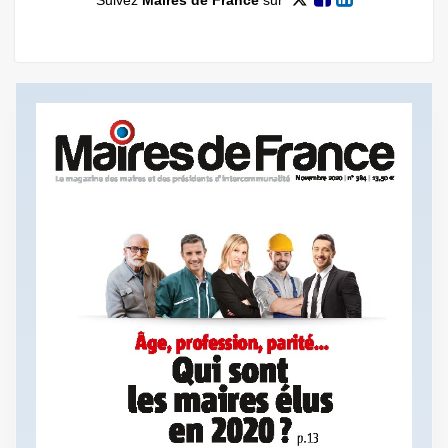
Suivez
Maires de France
sur