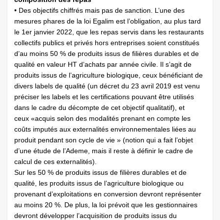
• Des objectifs chiffrés mais pas de sanction. L’une des
mesures phares de la loi Egalim est l’obligation, au plus tard
le 1er janvier 2022, que les repas servis dans les restaurants
collectifs publics et privés hors entreprises soient constitués
d’au moins 50 % de produits issus de filières durables et de
qualité en valeur HT d’achats par année civile. Il s’agit de
produits issus de l’agriculture biologique, ceux bénéficiant de
divers labels de qualité (un décret du 23 avril 2019 est venu
préciser les labels et les certifications pouvant être utilisés
dans le cadre du décompte de cet objectif qualitatif), et
ceux «acquis selon des modalités prenant en compte les
coûts imputés aux externalités environnementales liées au
produit pendant son cycle de vie » (notion qui a fait l’objet
d’une étude de l’Ademe, mais il reste à définir le cadre de
calcul de ces externalités).
Sur les 50 % de produits issus de filières durables et de
qualité, les produits issus de l’agriculture biologique ou
provenant d’exploitations en conversion devront représenter
au moins 20 %. De plus, la loi prévoit que les gestionnaires
devront développer l’acquisition de produits issus du