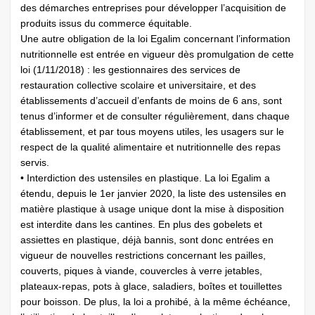
des démarches entreprises pour développer l’acquisition de
produits issus du commerce équitable.
Une autre obligation de la loi Egalim concernant l’information
nutritionnelle est entrée en vigueur dès promulgation de cette
loi (1/11/2018) : les gestionnaires des services de
restauration collective scolaire et universitaire, et des
établissements d’accueil d’enfants de moins de 6 ans, sont
tenus d’informer et de consulter régulièrement, dans chaque
établissement, et par tous moyens utiles, les usagers sur le
respect de la qualité alimentaire et nutritionnelle des repas
servis.
• Interdiction des ustensiles en plastique. La loi Egalim a
étendu, depuis le 1er janvier 2020, la liste des ustensiles en
matière plastique à usage unique dont la mise à disposition
est interdite dans les cantines. En plus des gobelets et
assiettes en plastique, déjà bannis, sont donc entrées en
vigueur de nouvelles restrictions concernant les pailles,
couverts, piques à viande, couvercles à verre jetables,
plateaux-repas, pots à glace, saladiers, boîtes et touillettes
pour boisson. De plus, la loi a prohibé, à la même échéance,