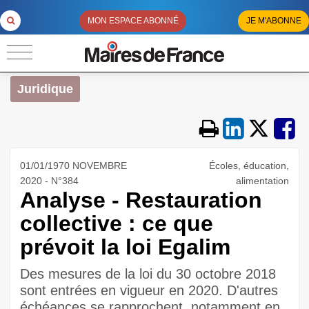
MON ESPACE ABONNÉ
JE M'ABONNE
Juridique
01/01/1970 NOVEMBRE
Écoles, éducation,
2020 - N°384
alimentation
Analyse - Restauration
collective : ce que
prévoit la loi Egalim
Des mesures de la loi du 30 octobre 2018
sont entrées en vigueur en 2020. D'autres
échéances se rapprochent, notamment en