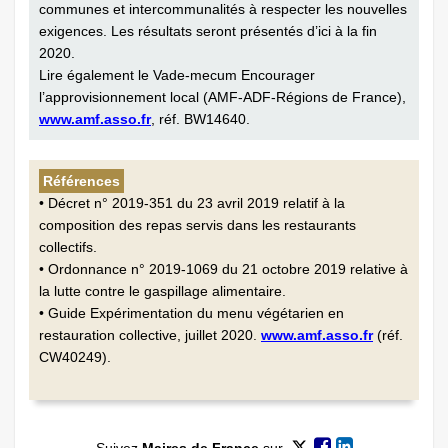
communes et intercom­munalités à respecter les nouvelles
­exigences. Les résultats seront présentés d’ici à la fin
2020.
Lire également le Vade-mecum Encourager
l’approvisionnement local (AMF-ADF-Régions de France),
www.amf.asso.fr
, réf. BW14640.
Références
• Décret n° 2019-351 du 23 avril 2019 relatif à la
composition des repas servis dans les restaurants
collectifs.
• Ordonnance n° 2019-1069 du 21 octobre 2019 relative à
la lutte contre le gaspillage alimentaire.
• Guide Expérimentation du menu végétarien en
restauration collective, juillet 2020.
www.amf.asso.fr
(réf.
CW40249).