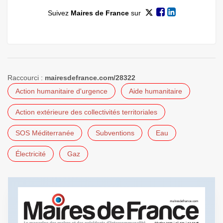
Suivez
Maires de France
sur
Raccourci :
mairesdefrance.com/28322
Action humanitaire d'urgence
Aide humanitaire
Action extérieure des collectivités territoriales
SOS Méditerranée
Subventions
Eau
Électricité
Gaz