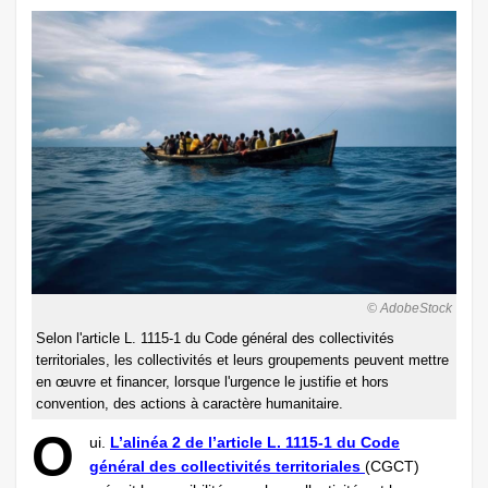
© AdobeStock
Selon l'article L. 1115-1 du Code général des collectivités
territoriales, les collectivités et leurs groupements peuvent mettre
en œuvre et financer, lorsque l'urgence le justifie et hors
convention, des actions à caractère humanitaire.
O
ui.
L’alinéa 2 de l’article L. 1115-1 du Code
général des collectivités territoriales
(CGCT)