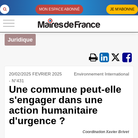
MON ESPACE ABONNÉ
JE M'ABONNE
Juridique
20/02/2025 FEVRIER 2025
Environnement International
- N°431
Une commune peut-elle
s'engager dans une
action humanitaire
d'urgence ?
Coordination Xavier Brivet