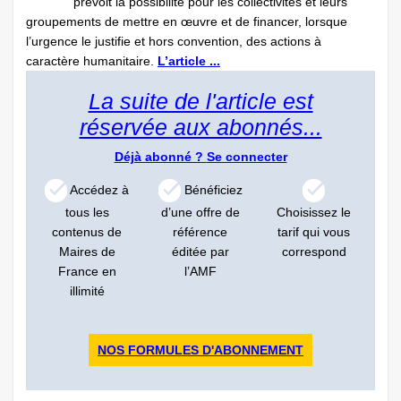
prévoit la possibilité pour les collectivités et leurs
groupements de mettre en œuvre et de financer, lorsque
l’urgence le justifie et hors convention, des actions à
caractère humanitaire.
L’article ...
La suite de l'article est
réservée aux abonnés...
Déjà abonné ?
Se connecter
Accédez à
Bénéficiez
tous les
d’une offre de
Choisissez le
contenus de
référence
tarif qui vous
Maires de
éditée par
correspond
France en
l’AMF
illimité
NOS FORMULES D'ABONNEMENT