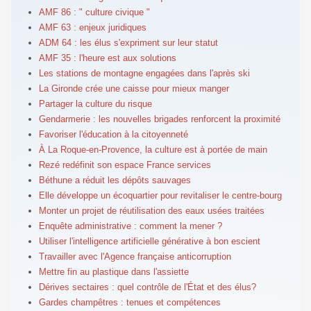
AMF 86 : " culture civique "
AMF 63 : enjeux juridiques
ADM 64 : les élus s'expriment sur leur statut
AMF 35 : l'heure est aux solutions
Les stations de montagne engagées dans l'après ski
La Gironde crée une caisse pour mieux manger
Partager la culture du risque
Gendarmerie : les nouvelles brigades renforcent la proximité
Favoriser l'éducation à la citoyenneté
À La Roque-en-Provence, la culture est à portée de main
Rezé redéfinit son espace France services
Béthune a réduit les dépôts sauvages
Elle développe un écoquartier pour revitaliser le centre-bourg
Monter un projet de réutilisation des eaux usées traitées
Enquête administrative : comment la mener ?
Utiliser l'intelligence artificielle générative à bon escient
Travailler avec l'Agence française anticorruption
Mettre fin au plastique dans l'assiette
Dérives sectaires : quel contrôle de l'État et des élus?
Gardes champêtres : tenues et compétences