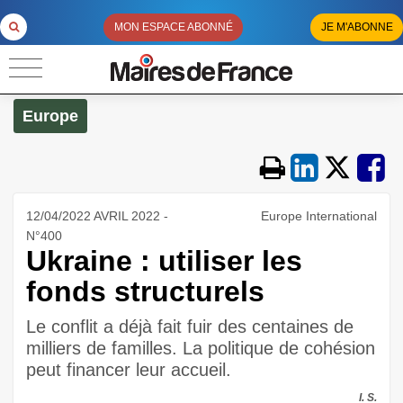
MON ESPACE ABONNÉ
JE M'ABONNE
Europe
12/04/2022 AVRIL 2022 -
Europe International
N°400
Ukraine : utiliser les
fonds structurels
Le conflit a déjà fait fuir des centaines de
milliers de familles. La politique de cohésion
peut financer leur accueil.
I. S.