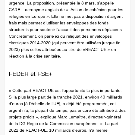
urgence. La proposition, présentée le 8 mars, s’appelle
CARE – acronyme anglais de « Action de cohésion pour les
réfugiés en Europe ». Elle ne met pas à disposition d’argent
frais mais permet d’utiliser les enveloppes des fonds
structurels pour soutenir l’accueil des personnes déplacées.
Concrètement, on parle ici du reliquat des enveloppes
classiques 2014-2020 (qui peuvent être utilisées jusque fin
2023) plus celles attribuées au titre de «REACT-UE » en
réaction à la crise sanitaire.
FEDER et FSE+
« Cette part REACT-UE est l’opportunité la plus importante.
Si la plus large part de la tranche 2021, environ 40 milliards
d'euros [à l’échelle de l’UE], a déjà été programmée, cet
argent n’a, la plupart du temps, pas encore été attribué à des
projets précis », explique Marc Lemaître, directeur-général
de la DG Regio de la Commission européenne. « La part
2022 de REACT-UE, 10 milliards d'euros, n’a même