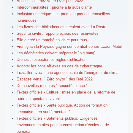
Budget : estimez votre DGF pour 2022 !
Intercommunalités : priorité à la subsidiarité
Inclusion numérique. Les premiers pas des conseillers
numériques
Les livres des bibliothèques circulent avec La Poste
Sécurité civile : l'appui précieux des réservistes
Elle a créé un marché solidaire pour tous
Frontignan la Peyrade gagne son combat contre Exxon Mobil
Les déchèteries doivent préparer le "big bang"
Drones : respecter les règles d'utilisation
Adopter les bons réflexes en cas de cyberattaque
Travailler avec... une agence locale de l'énergie et du climat
Espaces verts. " Zéro phyto " dès l'été 2022
De nouvelles mesures " sécurité-justice "
Textes officiels - Culture : mise en place de la réforme de
l'aide au spectacle vivant
Textes officiels - Santé publique. Action de formation "
secourisme en santé mentale "
Textes officiels - Bâtiments publics. Exigences
environnementales pour la construction d'écoles et de
bureaux