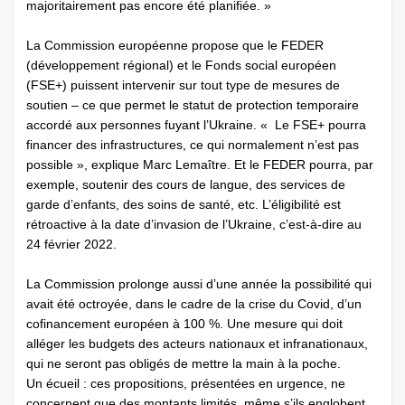
majoritairement pas encore été planifiée. »
La Commission européenne propose que le FEDER
(développement régional) et le Fonds social européen
(FSE+) puissent intervenir sur tout type de mesures de
soutien – ce que permet le statut de protection temporaire
accordé aux personnes fuyant l’Ukraine. « Le FSE+ pourra
financer des infrastructures, ce qui normalement n’est pas
possible », explique Marc Lemaître. Et le FEDER pourra, par
exemple, soutenir des cours de langue, des services de
garde d’enfants, des soins de santé, etc. L’éligibilité est
rétroactive à la date d’invasion de l’Ukraine, c’est-à-dire au
24 février 2022.
La Commission prolonge aussi d’une année la possibilité qui
avait été octroyée, dans le cadre de la crise du Covid, d’un
cofinancement européen à 100 %. Une mesure qui doit
alléger les budgets des acteurs nationaux et infranationaux,
qui ne seront pas obligés de mettre la main à la poche.
Un écueil : ces propositions, présentées en urgence, ne
concernent que des montants limités, même s’ils englobent