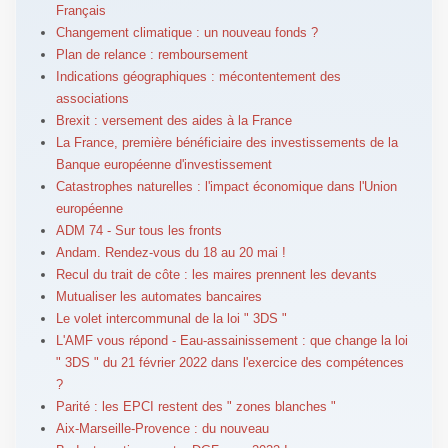
Français
Changement climatique : un nouveau fonds ?
Plan de relance : remboursement
Indications géographiques : mécontentement des
associations
Brexit : versement des aides à la France
La France, première bénéficiaire des investissements de la
Banque européenne d'investissement
Catastrophes naturelles : l'impact économique dans l'Union
européenne
ADM 74 - Sur tous les fronts
Andam. Rendez-vous du 18 au 20 mai !
Recul du trait de côte : les maires prennent les devants
Mutualiser les automates bancaires
Le volet intercommunal de la loi " 3DS "
L'AMF vous répond - Eau-assainissement : que change la loi
" 3DS " du 21 février 2022 dans l'exercice des compétences
?
Parité : les EPCI restent des " zones blanches "
Aix-Marseille-Provence : du nouveau