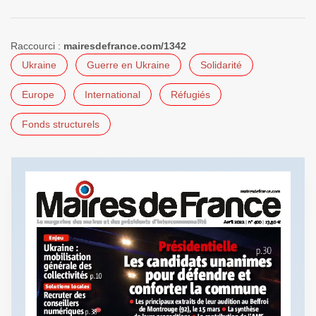
Raccourci :
mairesdefrance.com/1342
Ukraine
Guerre en Ukraine
Solidarité
Europe
International
Réfugiés
Fonds structurels