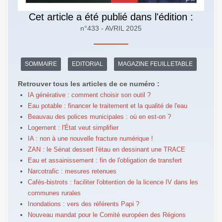
Cet article a été publié dans l'édition :
n°433 - AVRIL 2025
SOMMAIRE
EDITORIAL
MAGAZINE FEUILLETABLE
Retrouver tous les articles de ce numéro :
IA générative : comment choisir son outil ?
Eau potable : financer le traitement et la qualité de l'eau
Beauvau des polices municipales : où en est-on ?
Logement : l'État veut simplifier
IA : non à une nouvelle fracture numérique !
ZAN : le Sénat dessert l'étau en dessinant une TRACE
Eau et assainissement : fin de l'obligation de transfert
Narcotrafic : mesures retenues
Cafés-bistrots : faciliter l'obtention de la licence IV dans les
communes rurales
Inondations : vers des référents Papi ?
Nouveau mandat pour le Comité européen des Régions