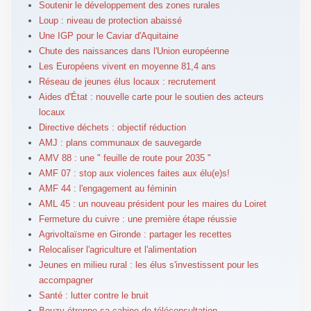
Soutenir le développement des zones rurales
Loup : niveau de protection abaissé
Une IGP pour le Caviar d'Aquitaine
Chute des naissances dans l'Union européenne
Les Européens vivent en moyenne 81,4 ans
Réseau de jeunes élus locaux : recrutement
Aides d'État : nouvelle carte pour le soutien des acteurs
locaux
Directive déchets : objectif réduction
AMJ : plans communaux de sauvegarde
AMV 88 : une " feuille de route pour 2035 "
AMF 07 : stop aux violences faites aux élu(e)s!
AMF 44 : l'engagement au féminin
AML 45 : un nouveau président pour les maires du Loiret
Fermeture du cuivre : une première étape réussie
Agrivoltaïsme en Gironde : partager les recettes
Relocaliser l'agriculture et l'alimentation
Jeunes en milieu rural : les élus s'investissent pour les
accompagner
Santé : lutter contre le bruit
Bouzy étrenne sa cabine de téléconsultation