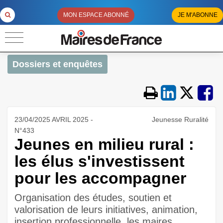
MON ESPACE ABONNÉ
JE M'ABONNE
Dossiers et enquêtes
23/04/2025 AVRIL 2025 -
Jeunesse Ruralité
N°433
Jeunes en milieu rural :
les élus s'investissent
pour les accompagner
Organisation des études, soutien et
valorisation de leurs initiatives, animation,
insertion professionnelle, les maires,