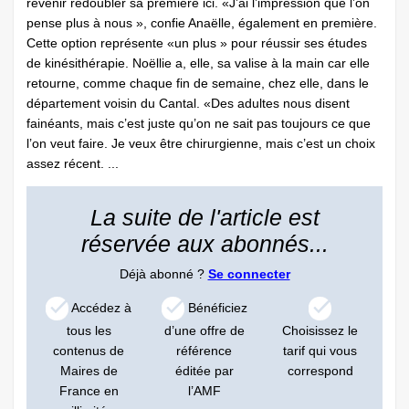
revenir redoubler sa première ici. «J’ai l’impression que l’on
pense plus à nous », confie Anaëlle, également en première.
Cette option représente «un plus » pour réussir ses études
de kinésithérapie. Noëllie a, elle, sa valise à la main car elle
retourne, comme chaque fin de semaine, chez elle, dans le
département voisin du Cantal. «Des adultes nous disent
fainéants, mais c’est juste qu’on ne sait pas toujours ce que
l’on veut faire. Je veux être chirurgienne, mais c’est un choix
assez récent. ...
La suite de l'article est
réservée aux abonnés...
Déjà abonné ?
Se connecter
Accédez à
Bénéficiez
tous les
d’une offre de
Choisissez le
contenus de
référence
tarif qui vous
Maires de
éditée par
correspond
France en
l’AMF