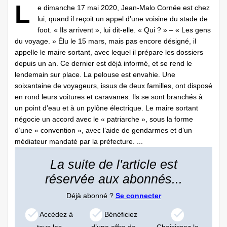
L
e dimanche 17 mai 2020, Jean-Malo Cornée est chez
lui, quand il reçoit un appel d’une voisine du stade de
foot. « Ils arrivent », lui dit-elle. « Qui ? » – « Les gens
du voyage. » Élu le 15 mars, mais pas encore désigné, il
appelle le maire sortant, avec lequel il prépare les dossiers
depuis un an. Ce dernier est déjà informé, et se rend le
lendemain sur place. La pelouse est envahie. Une
soixantaine de voyageurs, issus de deux familles, ont disposé
en rond leurs voitures et caravanes. Ils se sont branchés à
un point d’eau et à un pylône électrique. Le maire sortant
négocie un accord avec le « patriarche », sous la forme
d’une « convention », avec l’aide de gendarmes et d’un
médiateur mandaté par la préfecture. ...
La suite de l'article est
réservée aux abonnés...
Déjà abonné ?
Se connecter
Accédez à
Bénéficiez