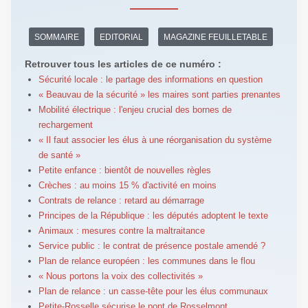
SOMMAIRE
EDITORIAL
MAGAZINE FEUILLETABLE
Retrouver tous les articles de ce numéro :
Sécurité locale : le partage des informations en question
« Beauvau de la sécurité » les maires sont parties prenantes
Mobilité électrique : l'enjeu crucial des bornes de
rechargement
« Il faut associer les élus à une réorganisation du système
de santé »
Petite enfance : bientôt de nouvelles règles
Crèches : au moins 15 % d'activité en moins
Contrats de relance : retard au démarrage
Principes de la République : les députés adoptent le texte
Animaux : mesures contre la maltraitance
Service public : le contrat de présence postale amendé ?
Plan de relance européen : les communes dans le flou
« Nous portons la voix des collectivités »
Plan de relance : un casse-tête pour les élus communaux
Petite-Rosselle sécurise le pont de Rosselmont