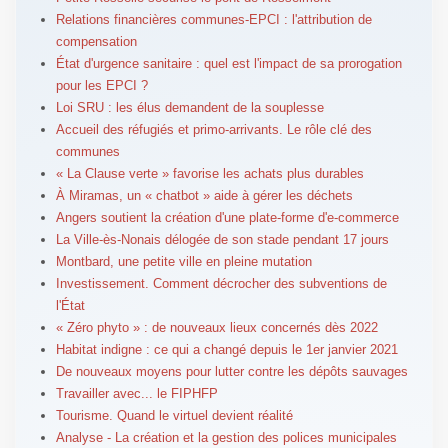
Relations financières communes-EPCI : l'attribution de
compensation
État d'urgence sanitaire : quel est l'impact de sa prorogation
pour les EPCI ?
Loi SRU : les élus demandent de la souplesse
Accueil des réfugiés et primo-arrivants. Le rôle clé des
communes
« La Clause verte » favorise les achats plus durables
À Miramas, un « chatbot » aide à gérer les déchets
Angers soutient la création d'une plate-forme d'e-commerce
La Ville-ès-Nonais délogée de son stade pendant 17 jours
Montbard, une petite ville en pleine mutation
Investissement. Comment décrocher des subventions de
l'État
« Zéro phyto » : de nouveaux lieux concernés dès 2022
Habitat indigne : ce qui a changé depuis le 1er janvier 2021
De nouveaux moyens pour lutter contre les dépôts sauvages
Travailler avec... le FIPHFP
Tourisme. Quand le virtuel devient réalité
Analyse - La création et la gestion des polices municipales