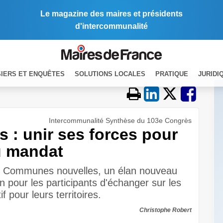
Le magazine des maires et présidents
d'intercommunalité
IERS ET ENQUÊTES
SOLUTIONS LOCALES
PRATIQUE
JURIDI
Intercommunalité Synthèse du 103e Congrès
: unir ses forces pour
du mandat
 « Communes nouvelles, un élan nouveau
ion pour les participants d'échanger sur les
f pour leurs territoires.
Christophe Robert