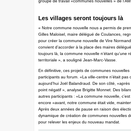
groupe de travail «communes nouvelles » de l’AM
Les villages seront toujours là
« Notre commune nouvelle nous a permis de prendr
Gilles Maloisel, maire délégué de Coulances, r
pour créer la commune nouvelle de Vire Normandie.
convient d’accorder à la place des maires délégués
toujours là, la commune nouvelle n’étant qu’une 
territoriale », a souligné Jean-Marc-Vasse.
En définitive, ces projets de communes nouvelles 
participants au forum. «La ville-centre n’était p
aujourd’hui Joël Balandraud. De son côté, «après
point négatif », analyse Brigitte Monnet. Des bi
autres participants : «La commune nouvelle, c’est
encore «avant, notre commune était vide, mainten
Après deux années de pause en raison des élection
dynamique de création de communes nouvelles dev
pour relever les enjeux du nouveau mandat.