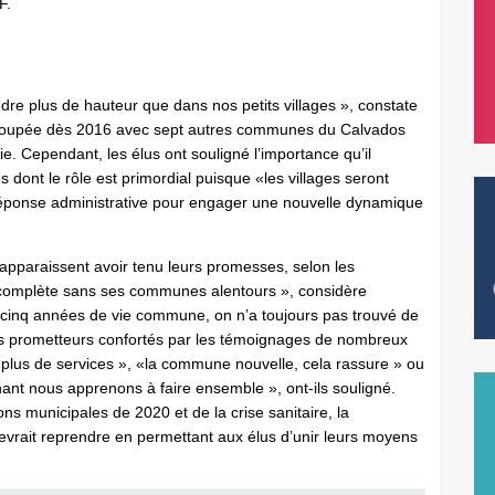
F.
e plus de hauteur que dans nos petits villages », constate
egroupée dès 2016 avec sept autres communes du Calvados
 Cependant, les élus ont souligné l’importance qu’il
 dont le rôle est primordial puisque «les villages seront
réponse administrative pour engager une nouvelle dynamique
apparaissent avoir tenu leurs promesses, selon les
as complète sans ses communes alentours », considère
 cinq années de vie commune, on n’a toujours pas trouvé de
lans prometteurs confortés par les témoignages de nombreux
 plus de services », «la commune nouvelle, cela rassure » ou
ant nous apprenons à faire ensemble », ont-ils souligné.
s municipales de 2020 et de la crise sanitaire, la
rait reprendre en permettant aux élus d’unir leurs moyens