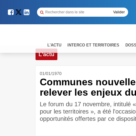
L'ACTU
INTERCO ET TERRITOIRES
DOSS
L'actu
01/01/1970
Communes nouvelles 
relever les enjeux 
Le forum du 17 novembre, intitulé
pour les territoires », a été l'occas
opportunités offertes par ce dispositi