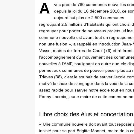
A
vec près de 780 communes nouvelles cré
depuis la loi du 16 décembre 2010, ce son
aujourd’hui plus de 2 500 communes
regroupant 2,5 millions d’habitants qui ont choisi 
regrouper pour porter de nouveaux projets. «Une
commune nouvelle est avant tout un regroupemen
non une fusion », a rappelé en introduction Jean
Vasse, maires de Terres-de-Caux (76) et référent
l’accompagnement du mouvement des commune
nouvelles à l’AMF, soulignant en outre que «le disp
permet aux communes de pouvoir peser plus au ni
Trièves (38), c’est le souhait de sauver l’école c
motivé le choix de s’engager dans la voie de la 
assez rapide pour sauver notre école tout en nous
Fanny Lacroix, jeune maire de cette commune no
Libre choix des élus et concertation
« Une commune nouvelle doit avant tout reposer sur
insisté pour sa part Brigitte Monnet, maire de la