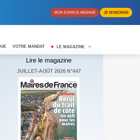
MON ESPACE ABONNÉ
JE M'ABONNE
QUE
VOTRE MANDAT
LE MAGAZINE
Lire le magazine
JUILLET-AOÛT 2026 N°447