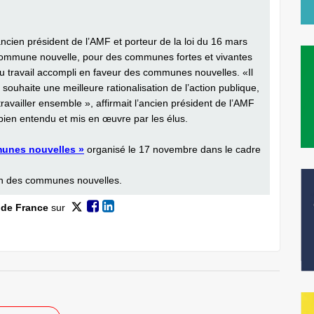
ncien président de l’AMF et porteur de la loi du 16 mars
a commune nouvelle, pour des communes fortes et vivantes
u travail accompli en faveur des communes nouvelles. «Il
ouhaite une meilleure rationalisation de l’action publique,
travailler ensemble », affirmait l’ancien président de l’AMF
bien entendu et mis en œuvre par les élus.
munes nouvelles »
organisé le 17 novembre dans le cadre
on des communes nouvelles.
 de France
sur