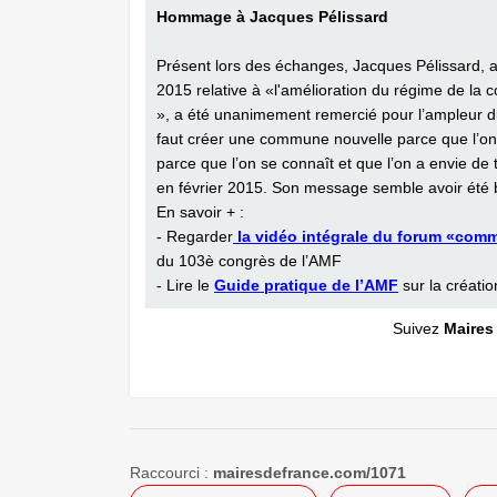
Hommage à Jacques Pélissard
Présent lors des échanges, Jacques Pélissard, a
2015 relative à «l'amélioration du régime de l
», a été unanimement remercié pour l’ampleur d
faut créer une commune nouvelle parce que l’on s
parce que l’on se connaît et que l’on a envie de 
en février 2015. Son message semble avoir été 
En savoir + :
- Regarder
la vidéo intégrale du forum «com
du 103è congrès de l’AMF
- Lire le
Guide pratique de l’AMF
sur la créati
Suivez
Maires
Raccourci :
mairesdefrance.com/1071