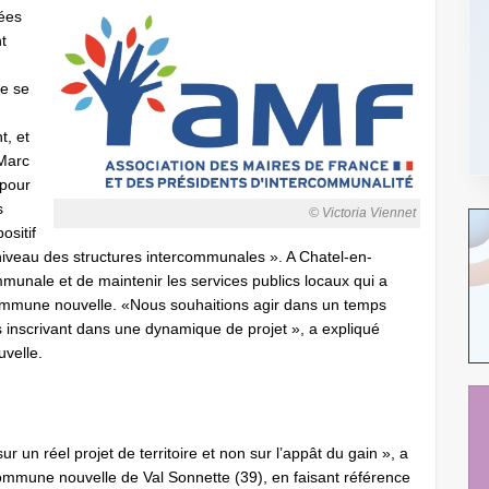
ées
t
de se
t, et
-Marc
 pour
s
© Victoria Viennet
ositif
veau des structures intercommunales ». A Chatel-en-
ommunale et de maintenir les services publics locaux qui a
commune nouvelle. «Nous souhaitions agir dans un temps
 inscrivant dans une dynamique de projet », a expliqué
uvelle.
 un réel projet de territoire et non sur l’appât du gain », a
 commune nouvelle de Val Sonnette (39), en faisant référence