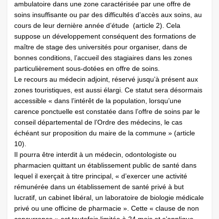
ambulatoire dans une zone caractérisée par une offre de
soins insuffisante ou par des difficultés d’accès aux soins, au
cours de leur dernière année d’étude (article 2). Cela
suppose un développement conséquent des formations de
maître de stage des universités pour organiser, dans de
bonnes conditions, l’accueil des stagiaires dans les zones
particulièrement sous-dotées en offre de soins.
Le recours au médecin adjoint, réservé jusqu’à présent aux
zones touristiques, est aussi élargi. Ce statut sera désormais
accessible « dans l’intérêt de la population, lorsqu’une
carence ponctuelle est constatée dans l’offre de soins par le
conseil départemental de l’Ordre des médecins, le cas
échéant sur proposition du maire de la commune » (article
10).
Il pourra être interdit à un médecin, odontologiste ou
pharmacien quittant un établissement public de santé dans
lequel il exerçait à titre principal, « d’exercer une activité
rémunérée dans un établissement de santé privé à but
lucratif, un cabinet libéral, un laboratoire de biologie médicale
privé ou une officine de pharmacie ». Cette « clause de non