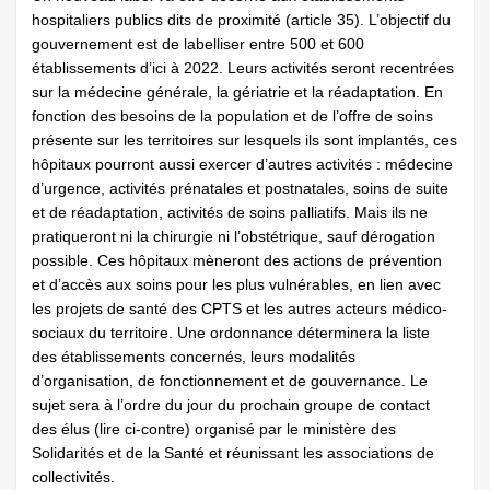
hospitaliers publics dits de proximité (article 35). L’objectif du
gouvernement est de labelliser entre 500 et 600
établissements d’ici à 2022. Leurs activités seront recentrées
sur la médecine générale, la gériatrie et la réadaptation. En
fonction des besoins de la population et de l’offre de soins
présente sur les territoires sur lesquels ils sont implantés, ces
hôpitaux pourront aussi exercer d’autres activités : médecine
d’urgence, activités prénatales et postnatales, soins de suite
et de réadaptation, activités de soins palliatifs. Mais ils ne
pratiqueront ni la chirurgie ni l’obstétrique, sauf dérogation
possible. Ces hôpitaux mèneront des actions de prévention
et d’accès aux soins pour les plus vulnérables, en lien avec
les projets de santé des CPTS et les autres acteurs médico-
sociaux du territoire. Une ordonnance déterminera la liste
des établissements concernés, leurs modalités
d’organisation, de fonctionnement et de gouvernance. Le
sujet sera à l’ordre du jour du prochain groupe de contact
des élus (lire ci-contre) organisé par le ministère des
Solidarités et de la Santé et réunissant les associations de
collectivités.