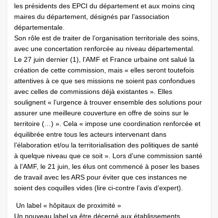
les présidents des EPCI du département et aux moins cinq
maires du département, désignés par l’association
départementale.
Son rôle est de traiter de l’organisation territoriale des soins,
avec une concertation renforcée au niveau départemental.
Le 27 juin dernier (1), l’AMF et France urbaine ont salué la
création de cette commission, mais « elles seront toutefois
attentives à ce que ses missions ne soient pas confondues
avec celles de commissions déjà existantes ». Elles
soulignent « l’urgence à trouver ensemble des solutions pour
assurer une meilleure couverture en offre de soins sur le
territoire (…) ». Cela « impose une coordination renforcée et
équilibrée entre tous les acteurs intervenant dans
l’élaboration et/ou la territorialisation des politiques de santé
à quelque niveau que ce soit ». Lors d’une commission santé
à l’AMF, le 21 juin, les élus ont commencé à poser les bases
de travail avec les ARS pour éviter que ces instances ne
soient des coquilles vides (lire ci-contre l’avis d’expert).
Un label « hôpitaux de proximité »
Un nouveau label va être décerné aux établissements