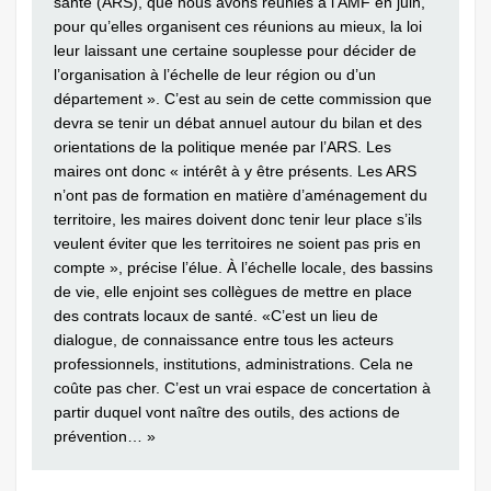
santé (ARS), que nous avons réunies à l’AMF en juin,
pour qu’elles organisent ces réunions au mieux, la loi
leur laissant une certaine souplesse pour décider de
l’organisation à l’échelle de leur région ou d’un
département ». C’est au sein de cette commission que
devra se tenir un débat annuel autour du bilan et des
orientations de la politique menée par l’ARS. Les
maires ont donc « intérêt à y être présents. Les ARS
n’ont pas de formation en matière d’aménagement du
territoire, les maires doivent donc tenir leur place s’ils
veulent éviter que les territoires ne soient pas pris en
compte », précise l’élue. À l’échelle locale, des bassins
de vie, elle enjoint ses collègues de mettre en place
des contrats locaux de santé. «C’est un lieu de
dialogue, de connaissance entre tous les acteurs
professionnels, institutions, administrations. Cela ne
coûte pas cher. C’est un vrai espace de concertation à
partir duquel vont naître des outils, des actions de
prévention… »