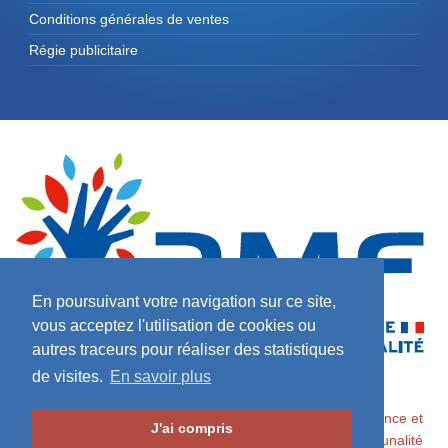
Conditions générales de ventes
Régie publicitaire
En poursuivant votre navigation sur ce site,
vous acceptez l'utilisation de cookies ou
autres traceurs pour réaliser des statistiques
de visites.
En savoir plus
2026 ©
Maires de France / Association des Maires de France et
J'ai compris
des Présidents d'Intercommunalité