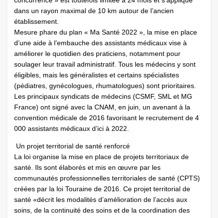
concurrence » est toutefois limitée à 24 mois et s’applique
dans un rayon maximal de 10 km autour de l’ancien
établissement.
Mesure phare du plan « Ma Santé 2022 », la mise en place
d’une aide à l’embauche des assistants médicaux vise à
améliorer le quotidien des praticiens, notamment pour
soulager leur travail administratif. Tous les médecins y sont
éligibles, mais les généralistes et certains spécialistes
(pédiatres, gynécologues, rhumatologues) sont prioritaires.
Les principaux syndicats de médecins (CSMF, SML et MG
France) ont signé avec la CNAM, en juin, un avenant à la
convention médicale de 2016 favorisant le recrutement de 4
000 assistants médicaux d’ici à 2022.
Un projet territorial de santé renforcé
La loi organise la mise en place de projets territoriaux de
santé. Ils sont élaborés et mis en œuvre par les
communautés professionnelles territoriales de santé (CPTS)
créées par la loi Touraine de 2016. Ce projet territorial de
santé «décrit les modalités d’amélioration de l’accès aux
soins, de la continuité des soins et de la coordination des