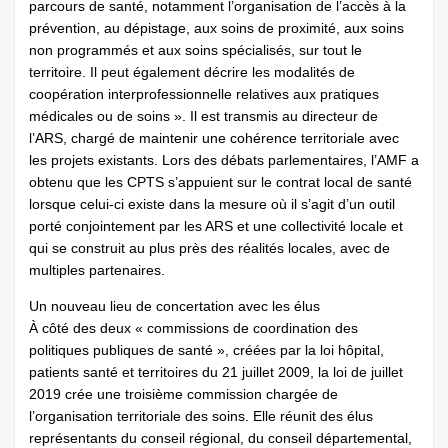
parcours de santé, notamment l’organisation de l’accès à la
prévention, au dépistage, aux soins de proximité, aux soins
non programmés et aux soins spécialisés, sur tout le
territoire. Il peut également décrire les modalités de
coopération interprofessionnelle relatives aux pratiques
médicales ou de soins ». Il est transmis au directeur de
l’ARS, chargé de maintenir une cohérence territoriale avec
les projets existants. Lors des débats parlementaires, l’AMF a
obtenu que les CPTS s’appuient sur le contrat local de santé
lorsque celui-ci existe dans la mesure où il s’agit d’un outil
porté conjointement par les ARS et une collectivité locale et
qui se construit au plus près des réalités locales, avec de
multiples partenaires.
Un nouveau lieu de concertation avec les élus
À côté des deux « commissions de coordination des
politiques publiques de santé », créées par la loi hôpital,
patients santé et territoires du 21 juillet 2009, la loi de juillet
2019 crée une troisième commission chargée de
l’organisation territoriale des soins. Elle réunit des élus
représentants du conseil régional, du conseil départemental,