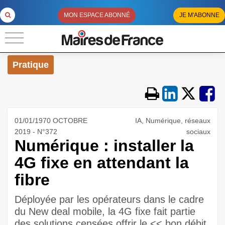
MON ESPACE ABONNÉ
JE M'ABONNE
Pratique
01/01/1970 OCTOBRE
IA, Numérique, réseaux
2019 - N°372
sociaux
Numérique : installer la
4G fixe en attendant la
fibre
Déployée par les opérateurs dans le cadre
du New deal mobile, la 4G fixe fait partie
des solutions censées offrir le << bon débit