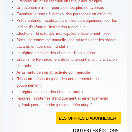
Grenoble structure l'accueil en faveur des réfugiés
Un revenu minimum pour aider les plus défavorisés
Favoriser le retour à l'emploi des personnes en difficulté
Petite enfance : école à 3 ans : les conséquences pour les
jardins d'enfant et l'instruction à domicile
Elections : la date des municipales officiellement fixée
Dans une commune nouvelle, doit-on remplacer les sièges
vacants en cours de mandat ?
Le régime juridique des chemins d'exploitation
Urbanisme Renforcement de la lutte contre l'artificialisation
des sols
Arras renforce son attractivité commerciale
"Nous attendons toujours des actes concrets du
gouvernement"
Le régime juridique des chemins ruraux
Risques : systèmes d'endiguement et aménagements
hydrauliques : le cadre juridique enfin adapté
LES OFFRES D’ABONNEMENT
TOUTES LES ÉDITIONS