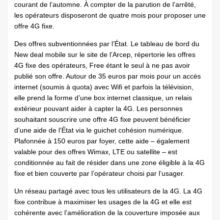
courant de l’automne. À compter de la parution de l’arrêté,
les opérateurs disposeront de quatre mois pour proposer une
offre 4G fixe.
Des offres subventionnées par l’État. Le tableau de bord du
New deal mobile sur le site de l’Arcep, répertorie les offres
4G fixe des opérateurs, Free étant le seul à ne pas avoir
publié son offre. Autour de 35 euros par mois pour un accès
internet (soumis à quota) avec Wifi et parfois la télévision,
elle prend la forme d’une box internet classique, un relais
extérieur pouvant aider à capter la 4G. Les personnes
souhaitant souscrire une offre 4G fixe peuvent bénéficier
d’une aide de l’État via le guichet cohésion numérique.
Plafonnée à 150 euros par foyer, cette aide – également
valable pour des offres Wimax, LTE ou satellite – est
conditionnée au fait de résider dans une zone éligible à la 4G
fixe et bien couverte par l’opérateur choisi par l’usager.
Un réseau partagé avec tous les utilisateurs de la 4G. La 4G
fixe contribue à maximiser les usages de la 4G et elle est
cohérente avec l’amélioration de la couverture imposée aux