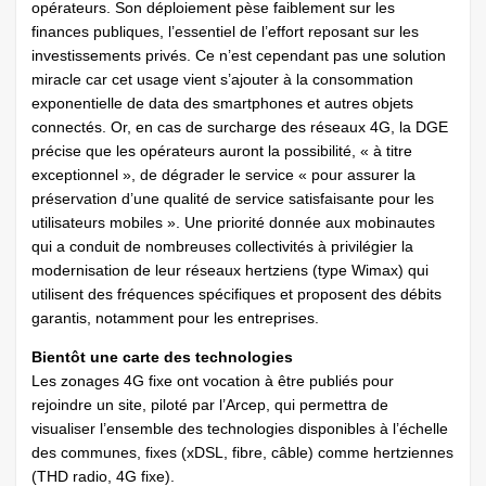
opérateurs. Son déploiement pèse faiblement sur les
finances publiques, l’essentiel de l’effort reposant sur les
investissements privés. Ce n’est cependant pas une solution
miracle car cet usage vient s’ajouter à la consommation
exponentielle de data des smartphones et autres objets
connectés. Or, en cas de surcharge des réseaux 4G, la DGE
précise que les opérateurs auront la possibilité, « à titre
exceptionnel », de dégrader le service « pour assurer la
préservation d’une qualité de service satisfaisante pour les
utilisateurs mobiles ». Une priorité donnée aux mobinautes
qui a conduit de nombreuses collectivités à privilégier la
modernisation de leur réseaux hertziens (type Wimax) qui
utilisent des fréquences spécifiques et proposent des débits
garantis, notamment pour les entreprises.
Bientôt une carte des technologies
Les zonages 4G fixe ont vocation à être publiés pour
rejoindre un site, piloté par l’Arcep, qui permettra de
visualiser l’ensemble des technologies disponibles à l’échelle
des communes, fixes (xDSL, fibre, câble) comme hertziennes
(THD radio, 4G fixe).