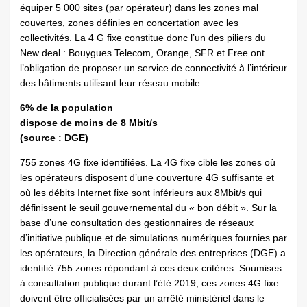
équiper 5 000 sites (par opérateur) dans les zones mal
couvertes, zones définies en concertation avec les
collectivités. La 4 G fixe constitue donc l’un des piliers du
New deal : Bouygues Telecom, Orange, SFR et Free ont
l’obligation de proposer un service de connectivité à l’intérieur
des bâtiments utilisant leur réseau mobile.
6% de la population
dispose de moins de 8 Mbit/s
(source : DGE)
755 zones 4G fixe identifiées. La 4G fixe cible les zones où
les opérateurs disposent d’une couverture 4G suffisante et
où les débits Internet fixe sont inférieurs aux 8Mbit/s qui
définissent le seuil gouvernemental du « bon débit ». Sur la
base d’une consultation des gestionnaires de réseaux
d’initiative publique et de simulations numériques fournies par
les opérateurs, la Direction générale des entreprises (DGE) a
identifié 755 zones répondant à ces deux critères. Soumises
à consultation publique durant l’été 2019, ces zones 4G fixe
doivent être officialisées par un arrêté ministériel dans le