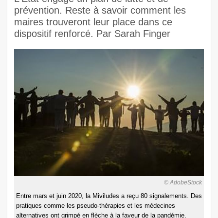
prévention. Reste à savoir comment les
maires trouveront leur place dans ce
dispositif renforcé. Par Sarah Finger
© AdobeStock
Entre mars et juin 2020, la Miviludes a reçu 80 signalements. Des
pratiques comme les pseudo-thérapies et les médecines
alternatives ont grimpé en flèche à la faveur de la pandémie.