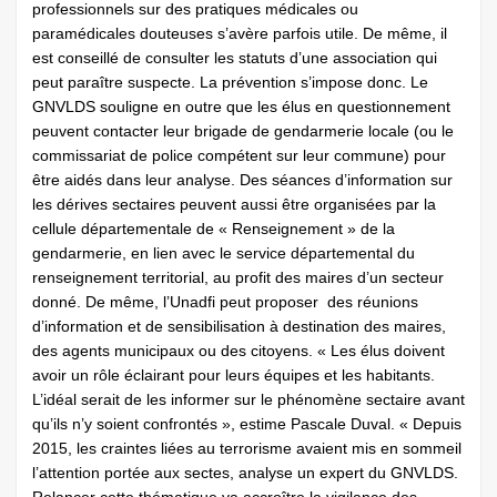
professionnels sur des pratiques médicales ou
paramédicales douteuses s’avère parfois utile. De même, il
est conseillé de consulter les statuts d’une association qui
peut paraître suspecte. La prévention s’impose donc. Le
GNVLDS souligne en outre que les élus en questionnement
peuvent contacter leur brigade de gendarmerie locale (ou le
commissariat de police compétent sur leur commune) pour
être aidés dans leur analyse. Des séances d’information sur
les dérives sectaires peuvent aussi être organisées par la
cellule départementale de « Renseignement » de la
gendarmerie, en lien avec le service départemental du
renseignement territorial, au profit des maires d’un secteur
donné. De même, l’Unadfi peut proposer des réunions
d’information et de sensibilisation à destination des maires,
des agents municipaux ou des citoyens. « Les élus doivent
avoir un rôle éclairant pour leurs équipes et les habitants.
L’idéal serait de les informer sur le phénomène sectaire avant
qu’ils n’y soient confrontés », estime Pascale Duval. « Depuis
2015, les craintes liées au terrorisme avaient mis en sommeil
l’attention portée aux sectes, analyse un expert du GNVLDS.
Relancer cette thématique va accroître la vigilance des