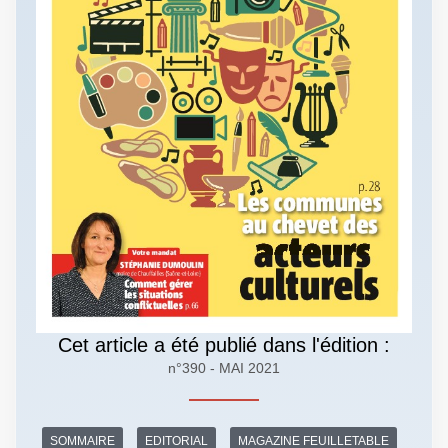
Cet article a été publié dans l'édition :
n°390 - MAI 2021
SOMMAIRE
EDITORIAL
MAGAZINE FEUILLETABLE