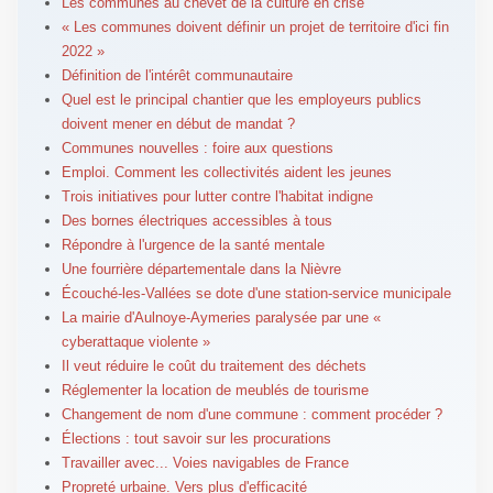
Les communes au chevet de la culture en crise
« Les communes doivent définir un projet de territoire d'ici fin
2022 »
Définition de l'intérêt communautaire
Quel est le principal chantier que les employeurs publics
doivent mener en début de mandat ?
Communes nouvelles : foire aux questions
Emploi. Comment les collectivités aident les jeunes
Trois initiatives pour lutter contre l'habitat indigne
Des bornes électriques accessibles à tous
Répondre à l'urgence de la santé mentale
Une fourrière départementale dans la Nièvre
Écouché-les-Vallées se dote d'une station-service municipale
La mairie d'Aulnoye-Aymeries paralysée par une «
cyberattaque violente »
Il veut réduire le coût du traitement des déchets
Réglementer la location de meublés de tourisme
Changement de nom d'une commune : comment procéder ?
Élections : tout savoir sur les procurations
Travailler avec... Voies navigables de France
Propreté urbaine. Vers plus d'efficacité