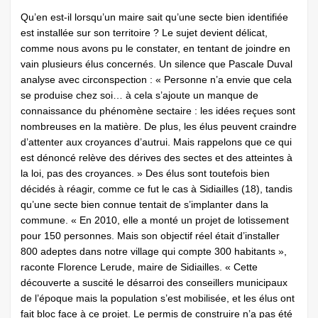
Qu’en est-il lorsqu’un maire sait qu’une secte bien identifiée
est installée sur son territoire ? Le sujet devient délicat,
comme nous avons pu le constater, en tentant de joindre en
vain plusieurs élus concernés. Un silence que Pascale Duval
analyse avec circonspection : « Personne n’a envie que cela
se produise chez soi… à cela s’ajoute un manque de
connaissance du phénomène sectaire : les idées reçues sont
nombreuses en la matière. De plus, les élus peuvent craindre
d’attenter aux croyances d’autrui. Mais rappelons que ce qui
est dénoncé relève des dérives des sectes et des atteintes à
la loi, pas des croyances. » Des élus sont toutefois bien
décidés à réagir, comme ce fut le cas à Sidiailles (18), tandis
qu’une secte bien connue tentait de s’implanter dans la
commune. « En 2010, elle a monté un projet de lotissement
pour 150 personnes. Mais son objectif réel était d’installer
800 adeptes dans notre village qui compte 300 habitants »,
raconte Florence Lerude, maire de Sidiailles. « Cette
découverte a suscité le désarroi des conseillers municipaux
de l’époque mais la population s’est mobilisée, et les élus ont
fait bloc face à ce projet. Le permis de construire n’a pas été