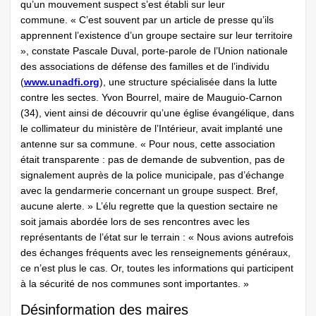
qu’un mouvement suspect s’est établi sur leur
commune. « C’est souvent par un article de presse qu’ils
apprennent l’existence d’un groupe sectaire sur leur territoire
», constate Pascale Duval, porte-parole de l’Union nationale
des associations de défense des familles et de l’individu
(
www.unadfi.org
), une structure spécialisée dans la lutte
contre les sectes. Yvon Bourrel, maire de Mauguio-Carnon
(34), vient ainsi de découvrir qu’une église évangélique, dans
le collimateur du ministère de l’Intérieur, avait implanté une
antenne sur sa commune. « Pour nous, cette association
était transparente : pas de demande de subvention, pas de
signalement auprès de la police municipale, pas d’échange
avec la gendarmerie concernant un groupe suspect. Bref,
aucune alerte. » L’élu regrette que la question sectaire ne
soit jamais abordée lors de ses rencontres avec les
représentants de l’état sur le terrain : « Nous avions autrefois
des échanges fréquents avec les renseignements généraux,
ce n’est plus le cas. Or, toutes les informations qui participent
à la sécurité de nos communes sont importantes. »
Désinformation des maires