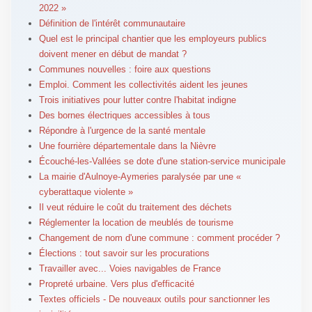
2022 »
Définition de l'intérêt communautaire
Quel est le principal chantier que les employeurs publics
doivent mener en début de mandat ?
Communes nouvelles : foire aux questions
Emploi. Comment les collectivités aident les jeunes
Trois initiatives pour lutter contre l'habitat indigne
Des bornes électriques accessibles à tous
Répondre à l'urgence de la santé mentale
Une fourrière départementale dans la Nièvre
Écouché-les-Vallées se dote d'une station-service municipale
La mairie d'Aulnoye-Aymeries paralysée par une «
cyberattaque violente »
Il veut réduire le coût du traitement des déchets
Réglementer la location de meublés de tourisme
Changement de nom d'une commune : comment procéder ?
Élections : tout savoir sur les procurations
Travailler avec... Voies navigables de France
Propreté urbaine. Vers plus d'efficacité
Textes officiels - De nouveaux outils pour sanctionner les