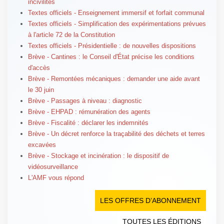
incivilités
Textes officiels - Enseignement immersif et forfait communal
Textes officiels - Simplification des expérimentations prévues
à l'article 72 de la Constitution
Textes officiels - Présidentielle : de nouvelles dispositions
Brève - Cantines : le Conseil d'État précise les conditions
d'accès
Brève - Remontées mécaniques : demander une aide avant
le 30 juin
Brève - Passages à niveau : diagnostic
Brève - EHPAD : rémunération des agents
Brève - Fiscalité : déclarer les indemnités
Brève - Un décret renforce la traçabilité des déchets et terres
excavées
Brève - Stockage et incinération : le dispositif de
vidéosurveillance
L'AMF vous répond
LES OFFRES D’ABONNEMENT
TOUTES LES ÉDITIONS