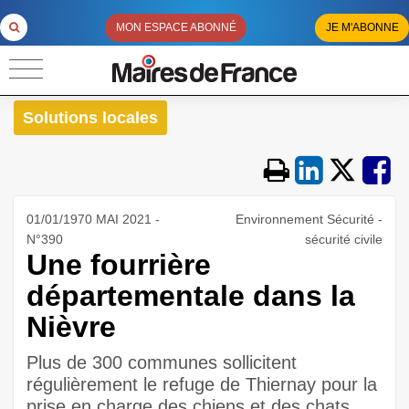
MON ESPACE ABONNÉ
JE M'ABONNE
Solutions locales
01/01/1970 MAI 2021 -
Environnement Sécurité -
N°390
sécurité civile
Une fourrière
départementale dans la
Nièvre
Plus de 300 communes sollicitent
régulièrement le refuge de Thiernay pour la
prise en charge des chiens et des chats